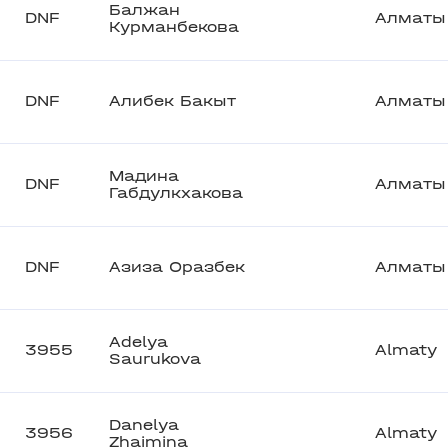
Балжан
DNF
Алматы
Курманбекова
DNF
Алибек Бакыт
Алматы
Мадина
DNF
Алматы
Габдулкхакова
DNF
Азиза Оразбек
Алматы
Adelya
3955
Almaty
Saurukova
Danelya
3956
Almaty
Zhaimina