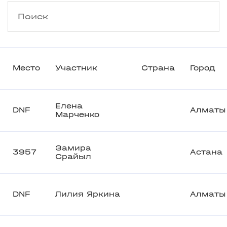
Место
Участник
Страна
Город
Елена
DNF
Алматы
Марченко
Замира
3957
Астана
Срайыл
DNF
Лилия Яркина
Алматы