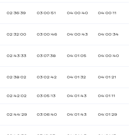
02:36:39
03:00:51
04:00:40
04:00:11
02:32:00
03:00:46
04:00:43
04:00:34
02:43:33
03:07:38
04:01:05
04:00:40
02:38:02
03:02:42
04:01:32
04:01:21
02:42:02
03:05:13
04:01:43
04:01:11
02:44:29
03:06:40
04:01:43
04:01:29