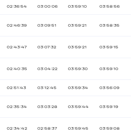
02:36:54
03:00:06
03:59:10
03:58:56
02:46:39
03:09:51
03:59:21
03:58:35
02:43:47
03:07:32
03:59:21
03:59:15
02:40:35
03:04:22
03:59:30
03:59:10
02:51:43
03:12:45
03:59:34
03:56:09
02:35:34
03:03:28
03:59:44
03:59:19
02:34:42
02:58:37
03:59:45
03:59:08