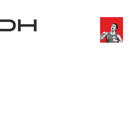
Магазин
RU
+
Войти
он