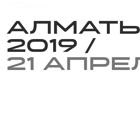
Мероприятия
Результаты
Алмат
2019
/
21 апре