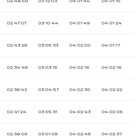
02:48:59
03:12:03
04:01:45
04:01:15
02:47:07
03:10:44
04:01:49
04:01:24
02:43:26
03:05:33
04:02:00
04:01:17
02:34:46
03:03:15
04:02:16
04:02:16
02:36:42
03:04:57
04:02:30
04:02:22
02:41:24
03:05:31
04:02:43
04:02:06
02:38:09
03:01:09
04:02:45
04:02:37