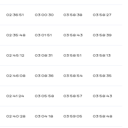
02:36:51
03:00:30
03:58:38
03:58:27
02:35:48
03:01:51
03:58:43
03:58:39
02:45:12
03:08:31
03:58:51
03:58:13
02:46:08
03:08:36
03:58:54
03:58:35
02:41:24
03:05:58
03:58:57
03:58:43
02:40:28
03:04:18
03:59:05
03:58:48