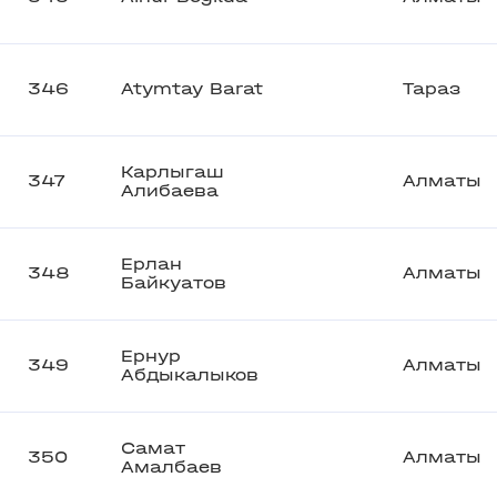
346
Atymtay Barat
Тараз
Карлыгаш
347
Алматы
Алибаева
Ерлан
348
Алматы
Байкуатов
Ернур
349
Алматы
Абдыкалыков
Самат
350
Алматы
Амалбаев