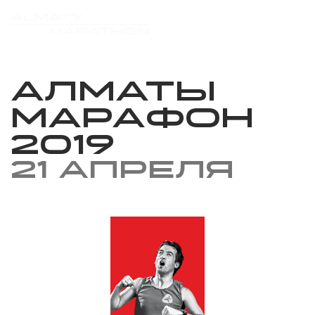
Алматы
марафон
2019
21 апреля