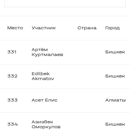
Место
Участник
Страна
Город
Артём
331
Бишкек
Куртмалаев
Edilbek
332
Бишкек
Akmatov
333
Асет Елис
Алматы
Азизбек
334
Бишкек
Оморкулов