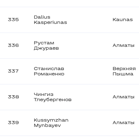
Dalius
335
Kaunas
Kasperiunas
Рустам
336
Алматы
Джураев
Станислав
Верхняя
337
Романенко
Пышма
Чингиз
338
Алматы
Тлеубергенов
Kussymzhan
339
Алматы
Mynbayev