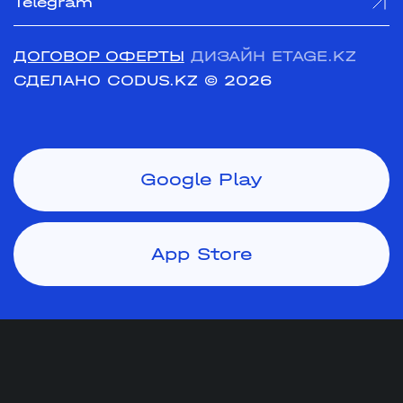
Telegram
ДОГОВОР ОФЕРТЫ
ДИЗАЙН ETAGE.KZ
СДЕЛАНО CODUS.KZ
© 2026
Google Play
App Store