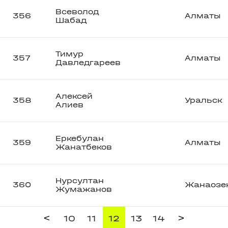
Всеволод
356
Алматы
Шабад
Тимур
357
Алматы
Давледгареев
Алексей
358
Уральск
Алиев
Еркебулан
359
Алматы
Жанатбеков
Нурсултан
360
Жанаозе
Жумажанов
<
>
10
11
12
13
14