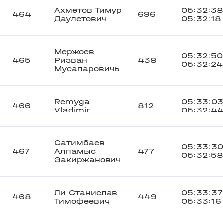
Ахметов Тимур
05:32:38
464
696
Даулетович
05:32:18
Мержоев
05:32:50
465
Ризван
438
05:32:24
Мусапаровичь
Remyga
05:33:03
466
812
Vladimir
05:32:4
Сатимбаев
05:33:30
467
Алпамыс
477
05:32:58
Закиржанович
Ли Станислав
05:33:37
468
449
Тимофеевич
05:33:16