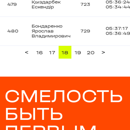
Қыздарбек
05:36:24
479
723
Ескендір
05:34:4
Бондаренко
05:37:17
480
Ярослав
729
05:36:4
Владимирович
<
>
16
17
18
19
20
СМЕЛОСТЬ
БЫТЬ