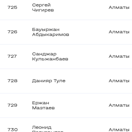
Сергей
725
Алматы
Чигирев
Бауыржан
726
Алматы
Абдыкаримов
Санджар
727
Алматы
Кульжанбаев
728
Данияр Туле
Алматы
Ержан
729
Алматы
Мазтаев
Леонид
730
Алматы