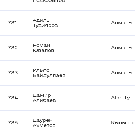
Подкорытов
Адиль
731
Алматы
Тудияров
Роман
732
Алматы
Ювалов
Ильяс
733
Алматы
Байдуллаев
Дамир
734
Almaty
Алибаев
Даурен
735
Кызыло
Ахметов