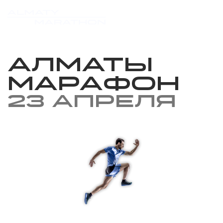
Алматы
Марафон
23 апреля