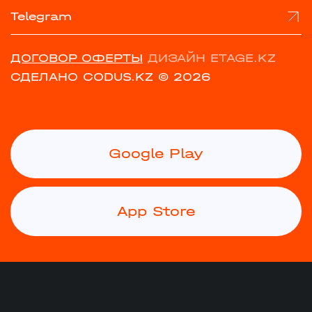
Telegram
ДОГОВОР ОФЕРТЫ
ДИЗАЙН ETAGE.KZ
СДЕЛАНО CODUS.KZ
© 2026
Google Play
App Store