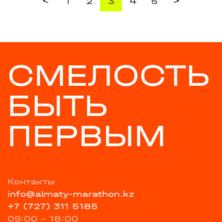
<
>
1
2
3
4
5
СМЕЛОСТЬ
БЫТЬ
ПЕРВЫМ
Контакты
info@almaty-marathon.kz
+7 (727) 311 5185
09:00 - 18:00