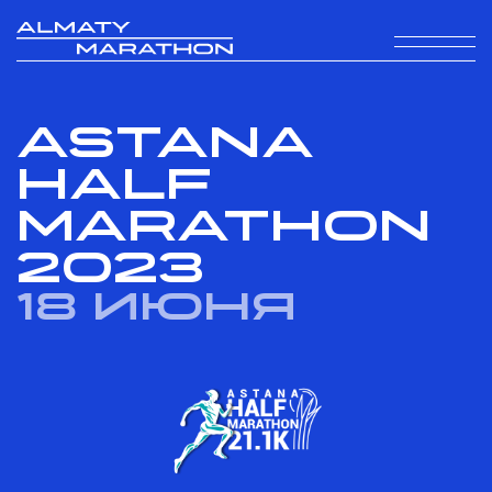
Astana
Half
Marathon
2023
18 июня