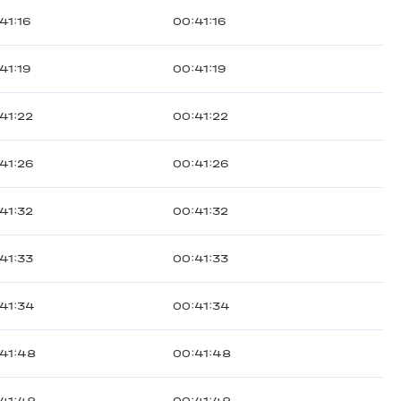
41:16
00:41:16
41:19
00:41:19
41:22
00:41:22
41:26
00:41:26
41:32
00:41:32
41:33
00:41:33
41:34
00:41:34
41:48
00:41:48