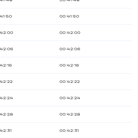
41:48
00:41:48
41:50
00:41:50
:42:00
00:42:00
:42:06
00:42:06
42:16
00:42:16
:42:22
00:42:22
:42:24
00:42:24
:42:28
00:42:28
42:31
00:42:31