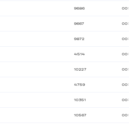
9686
00
9667
00
9872
00
4514
00
10227
00
4759
00:
10351
00
10567
00