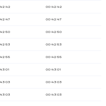
:42:42
00:42:42
:42:47
00:42:47
:42:50
00:42:50
:42:53
00:42:53
:42:55
00:42:55
43:01
00:43:01
:43:03
00:43:03
:43:03
00:43:03