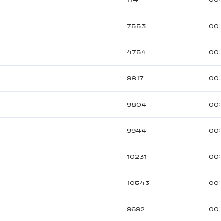
114
00:
7553
00:
4754
00
9817
00
9804
00:
9944
00
10231
00
10543
00
9692
00: