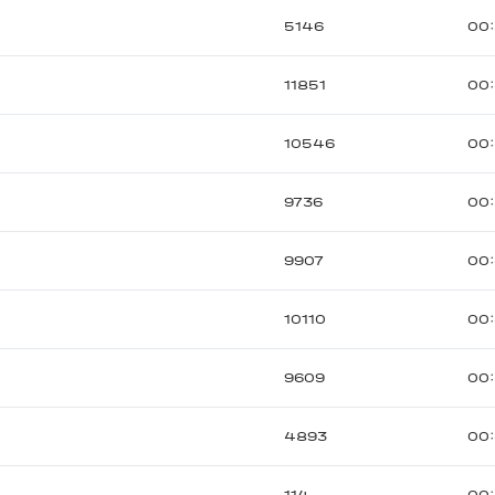
5146
00:
11851
00:
10546
00:
9736
00:
9907
00:
10110
00:
9609
00:
4893
00: