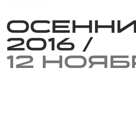
Мероприятия
Результаты
Осенни
2016
/
12 нояб