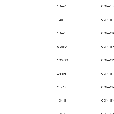
5147
00:45
12541
00:45
5145
00:46:
9859
00:46
10266
00:46:
2656
00:46:
9537
00:46
10461
00:46