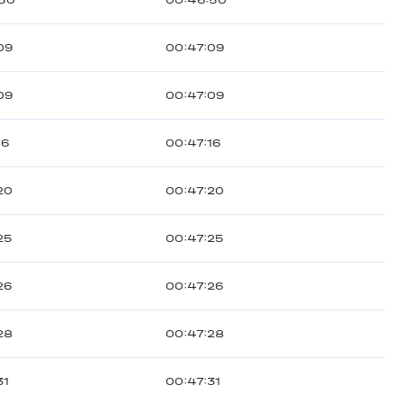
:50
00:46:50
09
00:47:09
09
00:47:09
16
00:47:16
20
00:47:20
25
00:47:25
26
00:47:26
28
00:47:28
31
00:47:31