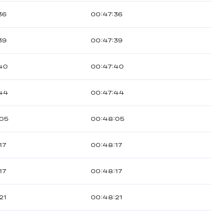
36
00:47:36
39
00:47:39
40
00:47:40
:44
00:47:44
:05
00:48:05
17
00:48:17
17
00:48:17
21
00:48:21