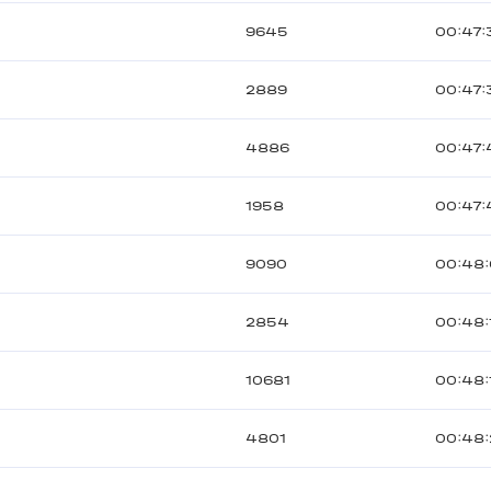
9645
00:47:
2889
00:47:
4886
00:47:
1958
00:47
9090
00:48
2854
00:48:
10681
00:48:
4801
00:48: