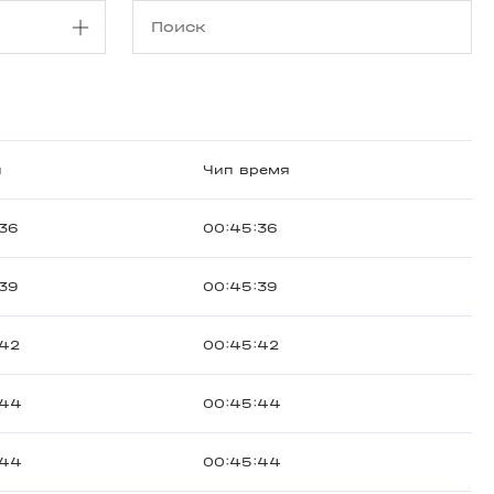
ш
Чип время
36
00:45:36
39
00:45:39
:42
00:45:42
:44
00:45:44
:44
00:45:44