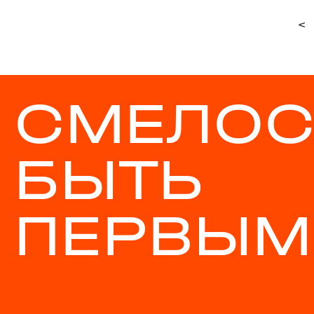
<
СМЕЛОС
БЫТЬ
ПЕРВЫМ