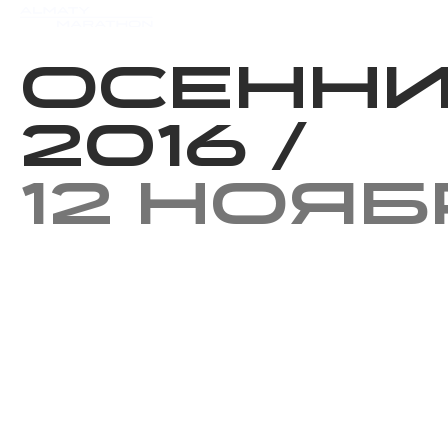
Мероприятия
Результаты
Осенни
2016
/
12 нояб