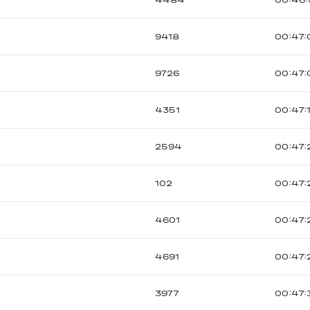
4484
00:46
9418
00:47:
9726
00:47:
4351
00:47:
2594
00:47:
102
00:47:
4601
00:47:
4691
00:47:
3977
00:47: