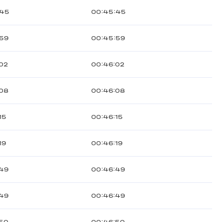
:45
00:45:45
:59
00:45:59
02
00:46:02
:08
00:46:08
15
00:46:15
19
00:46:19
:49
00:46:49
:49
00:46:49