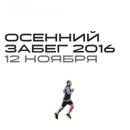
Осенний
забег 2016
12 ноября