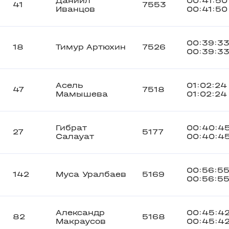
Даниил
00:41:50
41
7553
Иванцов
00:41:50
00:39:3
18
Тимур Артюхин
7526
00:39:3
Асель
01:02:24
47
7518
Мамышева
01:02:24
Гибрат
00:40:4
27
5177
Салауат
00:40:4
00:56:5
142
Муса Уралбаев
5169
00:56:5
Александр
00:45:4
82
5168
Макраусов
00:45:4