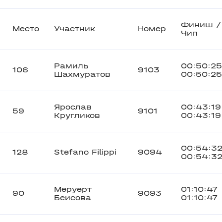
Финиш /
Место
Участник
Номер
Чип
Рамиль
00:50:25
106
9103
Шахмуратов
00:50:25
Ярослав
00:43:19
59
9101
Кругликов
00:43:19
00:54:3
128
Stefano Filippi
9094
00:54:3
Меруерт
01:10:47
90
9093
Беисова
01:10:47