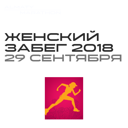
Женский
Забег 2018
29 сентября