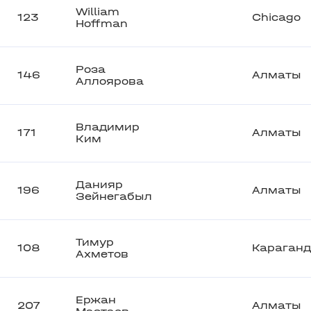
William
123
Chicago
Hoffman
Роза
146
Алматы
Аллоярова
Владимир
171
Алматы
Ким
Данияр
196
Алматы
Зейнегабыл
Тимур
108
Караган
Ахметов
Ержан
207
Алматы