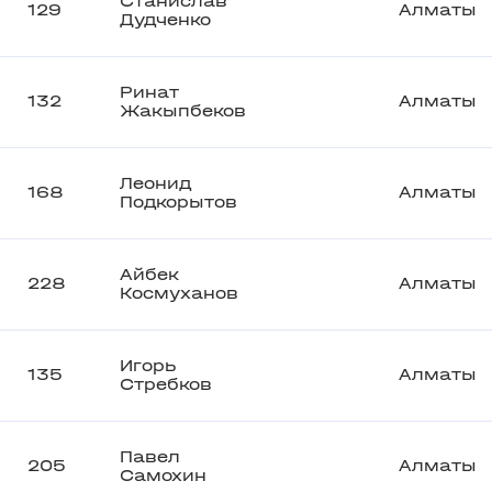
Станислав
129
Алматы
Дудченко
Ринат
132
Алматы
Жакыпбеков
Леонид
168
Алматы
Подкорытов
Айбек
228
Алматы
Космуханов
Игорь
135
Алматы
Стребков
Павел
205
Алматы
Самохин