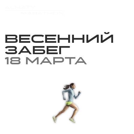
Весенний
забег
18 марта