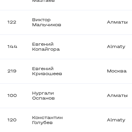
Мазтаев
Виктор
122
Алматы
Мальчиков
Евгений
144
Almaty
Копайгора
Евгений
219
Москва
Кривошеев
Нургали
100
Алматы
Оспанов
Константин
120
Almaty
Голубев