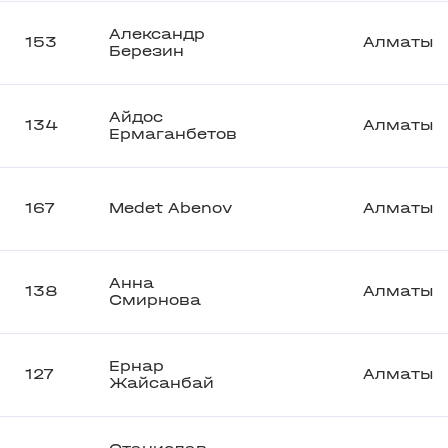
Александр
153
Алматы
Березин
Айдос
134
Алматы
Ермаганбетов
167
Medet Abenov
Алматы
Анна
138
Алматы
Смирнова
Ернар
127
Алматы
Жайсанбай