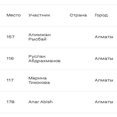
Место
Участник
Страна
Город
Алимжан
157
Алматы
Рысбай
Руслан
116
Алматы
Абдрахманов
Марина
117
Алматы
Тихонова
178
Anar Abish
Алматы