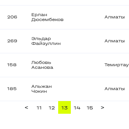
Ерлан
206
Алматы
Дюсембеков
Эльдар
269
Алматы
Файзуллин
Любовь
158
Темиртау
Асанова
Альжан
185
Алматы
Чокин
<
>
11
12
13
14
15