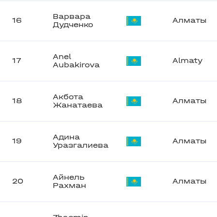
Варвара
16
Алматы
Дудченко
Anel
17
Almaty
Aubakirova
Акбота
18
Алматы
Жанатаева
Адина
19
Алматы
Уразгалиева
Айнель
20
Алматы
Рахман