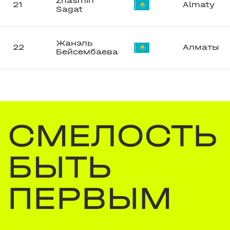
Zhasmin
21
Almaty
Sagat
Жанэль
22
Алматы
Бейсембаева
СМЕЛОСТЬ
БЫТЬ
ПЕРВЫМ