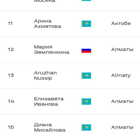
Мосина
Арина
11
Актобе
Ахметова
Мария
12
Алматы
Землянкина
Aruzhan
13
Almaty
Nussip
Елизавета
14
Алматы
Иванова
Диана
15
Алматы
Мисайлова