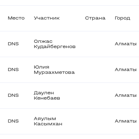
Место
Участник
Страна
Город
Олжас
DNS
Алматы
Кудайбергенов
Юлия
DNS
Алматы
Мурзахметова
Даулен
DNS
Алматы
Кенебаев
Аяулым
DNS
Алматы
Касымхан