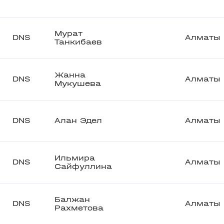
Мурат
DNS
Алматы
Танкибаев
Жанна
DNS
Алматы
Мукушева
DNS
Алан Эдел
Алматы
Ильмира
DNS
Алматы
Сайфуллина
Балжан
DNS
Алматы
Рахметова