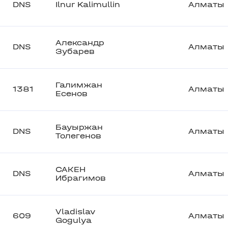
DNS
Ilnur Kalimullin
Алматы
Александр
DNS
Алматы
Зубарев
Галимжан
1381
Алматы
Есенов
Бауыржан
DNS
Алматы
Толегенов
САКЕН
DNS
Алматы
Ибрагимов
Vladislav
609
Алматы
Gogulya