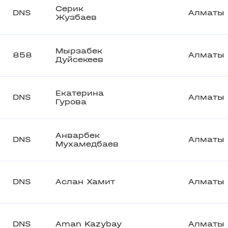
Серик
DNS
Алматы
Жузбаев
Мырзабек
858
Алматы
Дуйсекеев
Екатерина
DNS
Алматы
Гурова
Анварбек
DNS
Алматы
Мухамедбаев
DNS
Аслан Хамит
Алматы
DNS
Aman Kazybay
Алматы