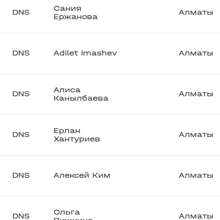
Сания
DNS
Алматы
Ержанова
DNS
Adilet Imashev
Алматы
Алиса
DNS
Алматы
Канылбаева
Ерлан
DNS
Алматы
Хантуриев
DNS
Алексей Ким
Алматы
Ольга
DNS
Алматы