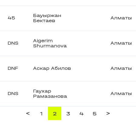
Бауыржан
45
Алматы
Бектаев
Aigerim
DNS
Алматы
Shurmanova
DNF
Аскар Абилов
Алматы
Гаухар
DNS
Алматы
Рамазанова
<
>
1
2
3
4
5