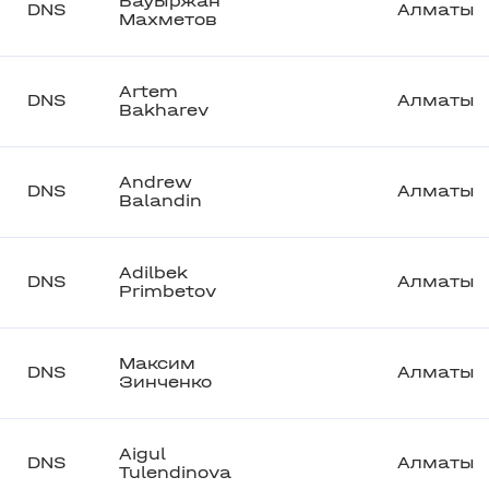
Бауыржан
DNS
Алматы
Махметов
Artem
DNS
Алматы
Bakharev
Andrew
DNS
Алматы
Balandin
Adilbek
DNS
Алматы
Primbetov
Максим
DNS
Алматы
Зинченко
Aigul
DNS
Алматы
Tulendinova