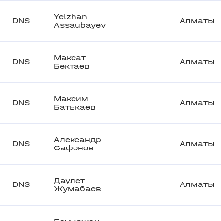
Yelzhan
DNS
Алматы
Assaubayev
Максат
DNS
Алматы
Бектаев
Максим
DNS
Алматы
Батькаев
Александр
DNS
Алматы
Сафонов
Даулет
DNS
Алматы
Жумабаев