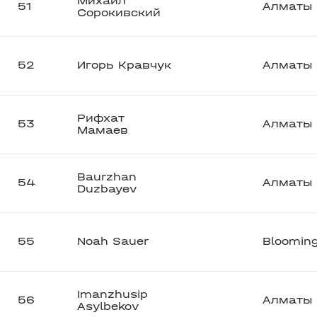
Михаил
51
Алматы
Сорокивский
52
Игорь Кравчук
Алматы
Рифхат
53
Алматы
Мамаев
Baurzhan
54
Алматы
Duzbayev
55
Noah Sauer
Bloomin
Imanzhusip
56
Алматы
Asylbekov