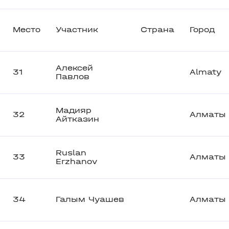
Место
Участник
Страна
Город
Алексей
31
Almaty
Павлов
Мадияр
32
Алматы
Айтказин
Ruslan
33
Алматы
Erzhanov
34
Галым Чуашев
Алматы