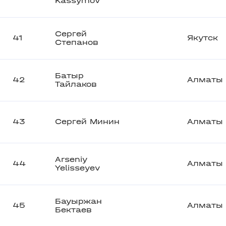
Kassymov
Сергей
41
Якутск
Степанов
Батыр
42
Алматы
Тайлаков
43
Сергей Минин
Алматы
Arseniy
44
Алматы
Yelisseyev
Бауыржан
45
Алматы
Бектаев