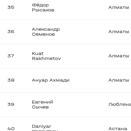
Фёдор
35
Алматы
Рысаков
Александр
36
Алматы
Семенов
Kuat
37
Алматы
Rakhmetov
38
Ануар Ахмади
Алматы
Евгений
39
Люблян
Сычев
Daniyar
40
Астана