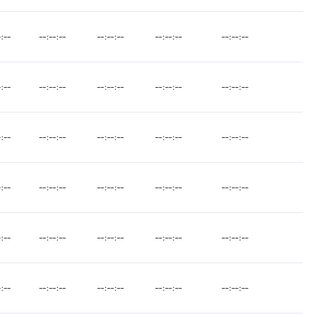
-:--
--:--:--
--:--:--
--:--:--
--:--:--
-:--
--:--:--
--:--:--
--:--:--
--:--:--
-:--
--:--:--
--:--:--
--:--:--
--:--:--
-:--
--:--:--
--:--:--
--:--:--
--:--:--
-:--
--:--:--
--:--:--
--:--:--
--:--:--
-:--
--:--:--
--:--:--
--:--:--
--:--:--