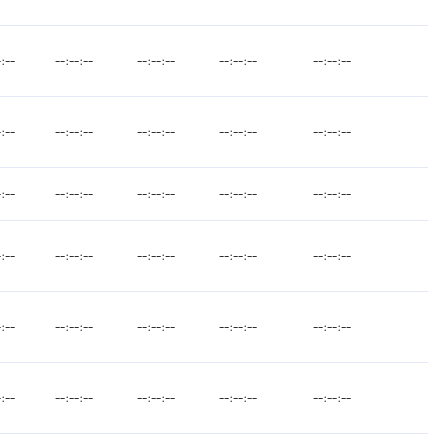
-:--
--:--:--
--:--:--
--:--:--
--:--:--
-:--
--:--:--
--:--:--
--:--:--
--:--:--
-:--
--:--:--
--:--:--
--:--:--
--:--:--
-:--
--:--:--
--:--:--
--:--:--
--:--:--
-:--
--:--:--
--:--:--
--:--:--
--:--:--
-:--
--:--:--
--:--:--
--:--:--
--:--:--