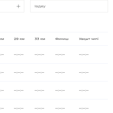
 км
29 км
33 км
Финиш
Уақыт чипі
-:--
--:--:--
--:--:--
--:--:--
--:--:--
-:--
--:--:--
--:--:--
--:--:--
--:--:--
-:--
--:--:--
--:--:--
--:--:--
--:--:--
-:--
--:--:--
--:--:--
--:--:--
--:--:--