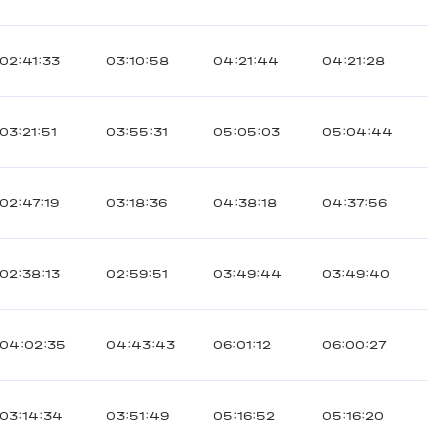
02:41:33
03:10:58
04:21:44
04:21:28
03:21:51
03:55:31
05:05:03
05:04:44
02:47:19
03:18:36
04:38:18
04:37:56
02:38:13
02:59:51
03:49:44
03:49:40
04:02:35
04:43:43
06:01:12
06:00:27
03:14:34
03:51:49
05:16:52
05:16:20