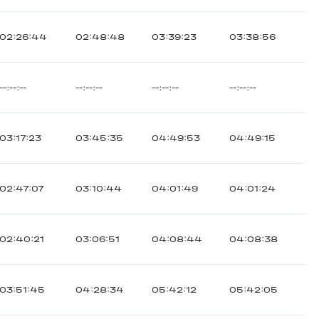
02:26:44
02:48:48
03:39:23
03:38:56
--:--:--
--:--:--
--:--:--
--:--:--
03:17:23
03:45:35
04:49:53
04:49:15
02:47:07
03:10:44
04:01:49
04:01:24
02:40:21
03:06:51
04:08:44
04:08:38
03:51:45
04:28:34
05:42:12
05:42:05