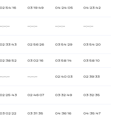
02:54:16
03:19:49
04:24:05
04:23:42
--:--:--
--:--:--
--:--:--
--:--:--
02:33:43
02:56:26
03:54:29
03:54:20
02:38:52
03:02:16
03:58:14
03:58:10
--:--:--
--:--:--
02:40:03
02:39:33
02:25:43
02:46:07
03:32:49
03:32:35
03:02:22
03:31:35
04:36:16
04:35:47