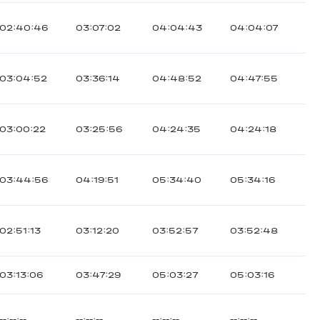
02:40:46
03:07:02
04:04:43
04:04:07
03:04:52
03:36:14
04:48:52
04:47:55
03:00:22
03:25:56
04:24:35
04:24:18
03:44:56
04:19:51
05:34:40
05:34:16
02:51:13
03:12:20
03:52:57
03:52:48
03:13:06
03:47:29
05:03:27
05:03:16
--:--:--
--:--:--
--:--:--
--:--:--