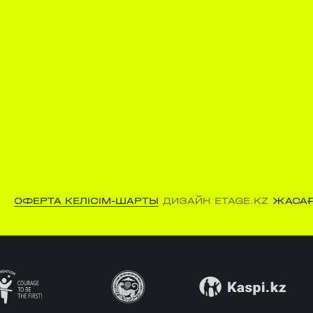
ОФЕРТА КЕЛІСІМ-ШАРТЫ
ДИЗАЙН ETAGE.KZ
ЖАСАҒ