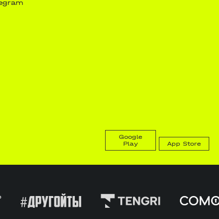
legram
Google
Play
App Store