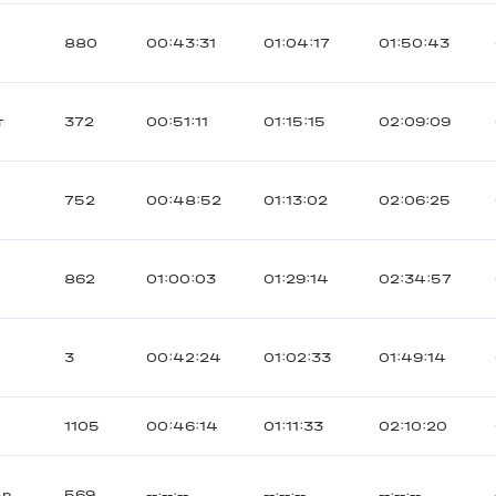
880
00:43:31
01:04:17
01:50:43
т
372
00:51:11
01:15:15
02:09:09
752
00:48:52
01:13:02
02:06:25
862
01:00:03
01:29:14
02:34:57
3
00:42:24
01:02:33
01:49:14
1105
00:46:14
01:11:33
02:10:20
an
569
--:--:--
--:--:--
--:--:--