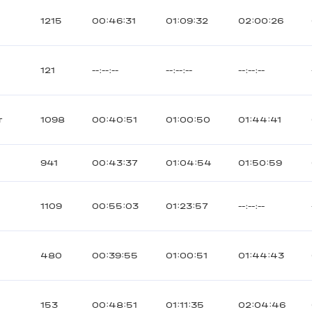
1215
00:46:31
01:09:32
02:00:26
121
--:--:--
--:--:--
--:--:--
т
1098
00:40:51
01:00:50
01:44:41
941
00:43:37
01:04:54
01:50:59
1109
00:55:03
01:23:57
--:--:--
480
00:39:55
01:00:51
01:44:43
153
00:48:51
01:11:35
02:04:46