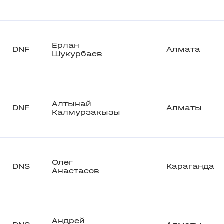
Ерлан
DNF
Алмата
Шукурбаев
Алтынай
DNF
Алматы
Калмурзакызы
Олег
DNS
Караганда
Анастасов
Андрей