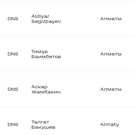
Aldiyar
DNS
Алматы
Segizbayev
Тимур
DNS
Алматы
Баимбетов
Аскар
DNS
Алматы
Жамбакин
Талгат
DNS
Almaty
Бакушев