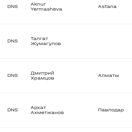
Aknur
DNS
Astana
Yermasheva
Талгат
DNS
Жумагулов
Дмитрий
DNS
Алматы
Храмцов
Архат
DNS
Павлодар
Ахметжанов