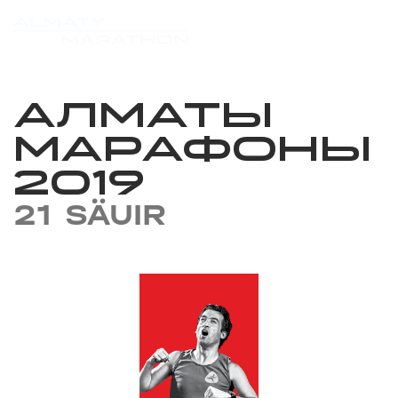
АЛМАТЫ
МАРАФОНЫ
2019
21 SÄUIR