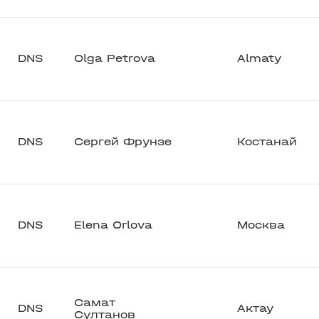
DNS
Olga Petrova
Almaty
DNS
Сергей Фрунзе
Костанай
DNS
Elena Orlova
Москва
Самат
DNS
Актау
Султанов