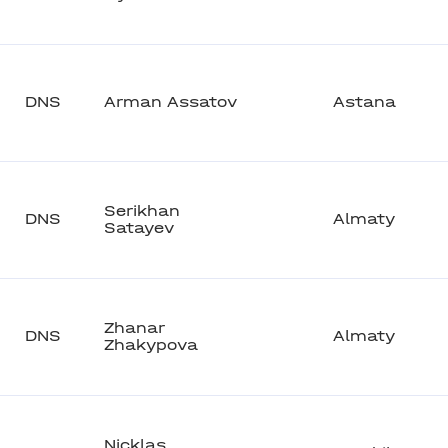
DNS
Arman Assatov
Astana
Serikhan
DNS
Almaty
Satayev
Zhanar
DNS
Almaty
Zhakypova
Nicklas