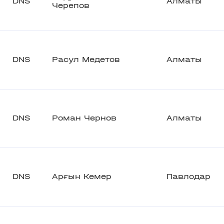
DNS
Алматы
Черепов
DNS
Расул Медетов
Алматы
DNS
Роман Чернов
Алматы
DNS
Арғын Кемер
Павлодар