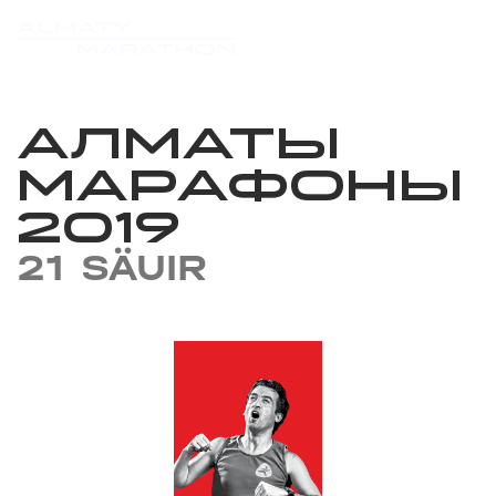
АЛМАТЫ
МАРАФОНЫ
2019
21 SÄUIR