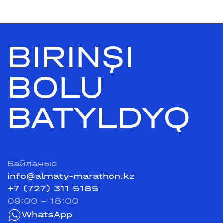
BIRINŞI
BOLU
BATYLDYQ
Байланыс
info@almaty-marathon.kz
+7 (727) 311 5185
09:00 - 18:00
WhatsApp