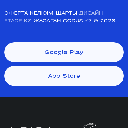
ОФЕРТА КЕЛІСІМ-ШАРТЫ
ДИЗАЙН
ETAGE.KZ
ЖАСАҒАН CODUS.KZ
© 2026
Google Play
App Store