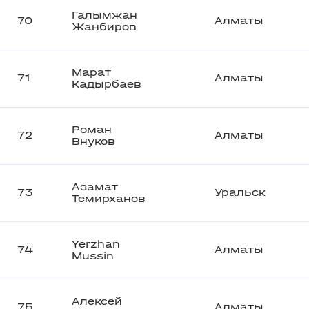
Галымжан
70
Алматы
Жанбиров
Марат
71
Алматы
Кадырбаев
Роман
72
Алматы
Внуков
Азамат
73
Уральск
Темирханов
Yerzhan
74
Алматы
Mussin
Алексей
75
Алматы