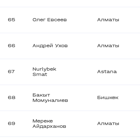
65
Олег Евсеев
Алматы
66
Андрей Ухов
Алматы
Nurlybek
67
Astana
Smat
Бакыт
68
Бишкек
Момуналиев
Мереке
69
Алматы
Айдарханов