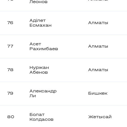
Леонов
Адiлет
76
Алматы
Есмахан
Асет
77
Алматы
Рахимбаев
Нуржан
78
Алматы
Абенов
Александр
79
Бишкек
Ли
Болат
80
Жетысай
Колдасов