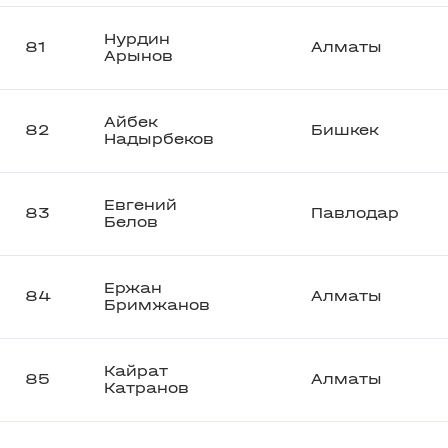
Нурдин
81
Алматы
Арынов
Айбек
82
Бишкек
Надырбеков
Евгений
83
Павлодар
Белов
Ержан
84
Алматы
Бримжанов
Кайрат
85
Алматы
Катранов