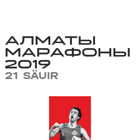
АЛМАТЫ
МАРАФОНЫ
2019
21 SÄUIR