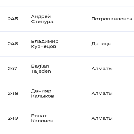
Андрей
245
Петропавловск
Степура
Владимир
246
Донецк
Кузнецов
Baglan
247
Алматы
Tajeden
Данияр
248
Алматы
Калыков
Ренат
249
Алматы
Каленов