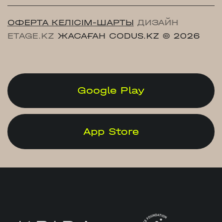
ОФЕРТА КЕЛІСІМ-ШАРТЫ
ДИЗАЙН
ETAGE.KZ
ЖАСАҒАН CODUS.KZ
© 2026
Google Play
App Store