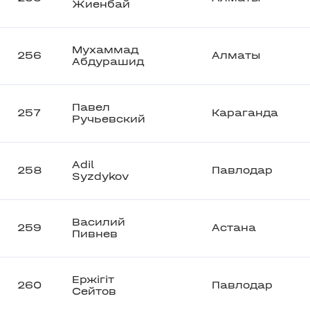
Жиенбай
Мухаммад
256
Алматы
Абдурашид
Павел
257
Караганда
Ручьевский
Adil
258
Павлодар
Syzdykov
Василий
259
Астана
Пивнев
Ержігіт
260
Павлодар
Сейтов