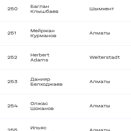
Баглан
250
Шымкент
Клышбаев
Мейржан
251
Алматы
Курманов
Herbert
252
Weiterstadt
Adams
Данияр
253
Алматы
Белходжаев
Олжас
254
Алматы
Шоканов
Ильяс
255
Алматы