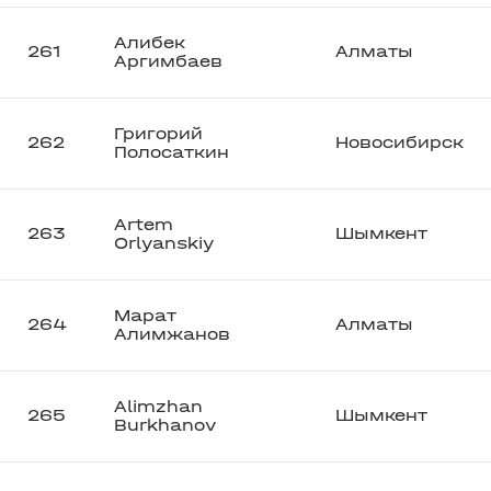
Алибек
261
Алматы
Аргимбаев
Григорий
262
Новосибирск
Полосаткин
Artem
263
Шымкент
Orlyanskiy
Марат
264
Алматы
Алимжанов
Alimzhan
265
Шымкент
Burkhanov