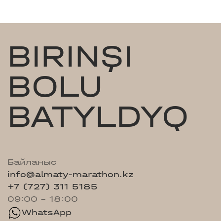
BIRINŞI
BOLU
BATYLDYQ
Байланыс
info@almaty-marathon.kz
+7 (727) 311 5185
09:00 - 18:00
WhatsApp