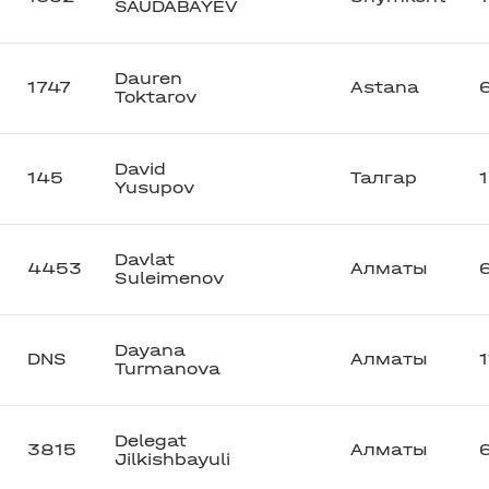
SAUDABAYEV
Dauren
1747
Astana
Toktarov
David
145
Талгар
Yusupov
Davlat
4453
Алматы
Suleimenov
Dayana
DNS
Алматы
Turmanova
Delegat
3815
Алматы
Jilkishbayuli