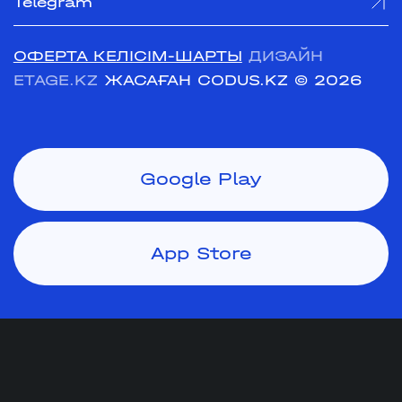
Telegram
ОФЕРТА КЕЛІСІМ-ШАРТЫ
ДИЗАЙН
ETAGE.KZ
ЖАСАҒАН CODUS.KZ
© 2026
Google Play
App Store