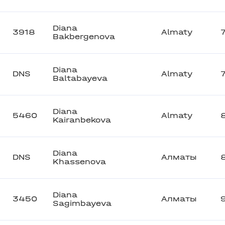
Diana
3918
Almaty
Bakbergenova
Diana
DNS
Almaty
Baltabayeva
Diana
5460
Almaty
Kairanbekova
Diana
DNS
Алматы
Khassenova
Diana
3450
Алматы
Sagimbayeva