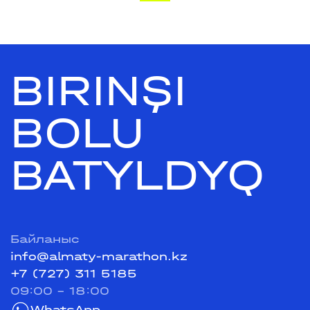
BIRINŞI
BOLU
BATYLDYQ
Байланыс
info@almaty-marathon.kz
+7 (727) 311 5185
09:00 - 18:00
WhatsApp