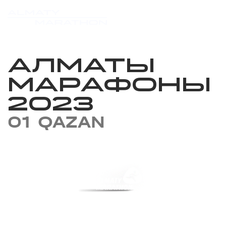
АЛМАТЫ
МАРАФОНЫ
2023
01 QAZAN