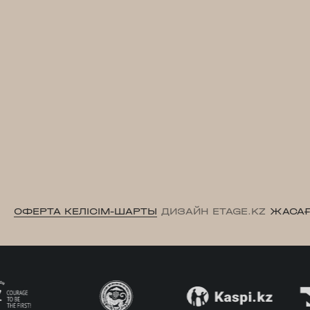
ОФЕРТА КЕЛІСІМ-ШАРТЫ
ДИЗАЙН ETAGE.KZ
ЖАСАҒ