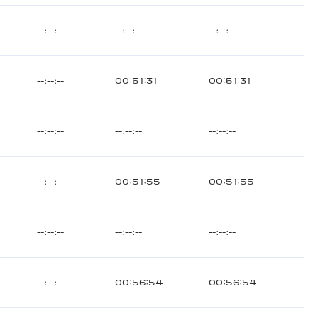
--:--:--
--:--:--
--:--:--
--:--:--
00:51:31
00:51:31
--:--:--
--:--:--
--:--:--
--:--:--
00:51:55
00:51:55
--:--:--
--:--:--
--:--:--
--:--:--
00:56:54
00:56:54