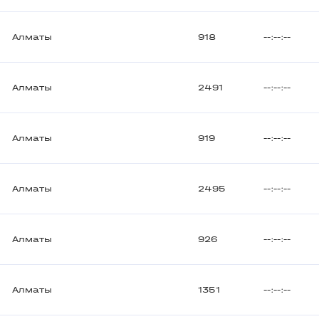
Алматы
918
--:--:--
Алматы
2491
--:--:--
Алматы
919
--:--:--
Алматы
2495
--:--:--
Алматы
926
--:--:--
Алматы
1351
--:--:--