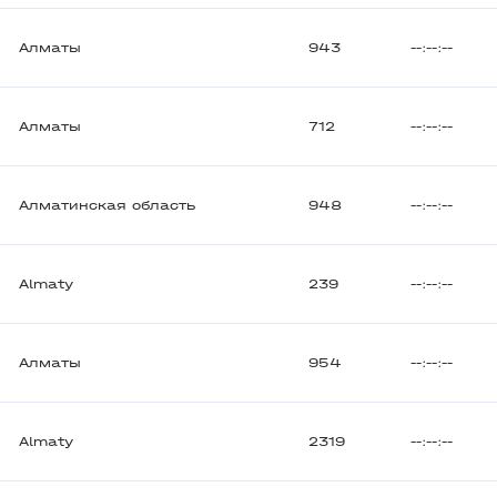
Алматы
943
--:--:--
Алматы
712
--:--:--
Алматинская область
948
--:--:--
Almaty
239
--:--:--
Алматы
954
--:--:--
Almaty
2319
--:--:--