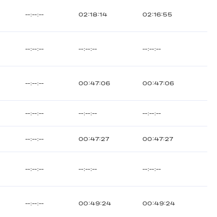
--:--:--
02:18:14
02:16:55
--:--:--
--:--:--
--:--:--
--:--:--
00:47:06
00:47:06
--:--:--
--:--:--
--:--:--
--:--:--
00:47:27
00:47:27
--:--:--
--:--:--
--:--:--
--:--:--
00:49:24
00:49:24