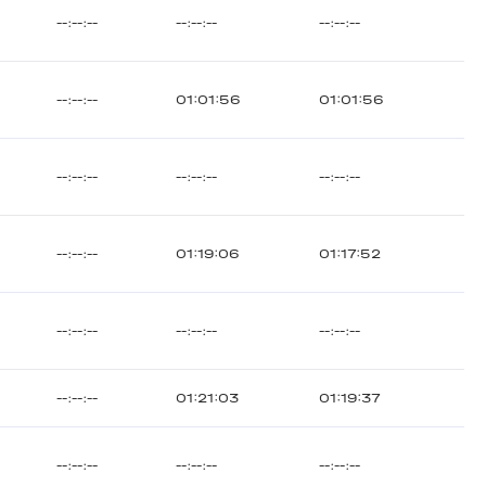
--:--:--
--:--:--
--:--:--
--:--:--
01:01:56
01:01:56
--:--:--
--:--:--
--:--:--
--:--:--
01:19:06
01:17:52
--:--:--
--:--:--
--:--:--
--:--:--
01:21:03
01:19:37
--:--:--
--:--:--
--:--:--