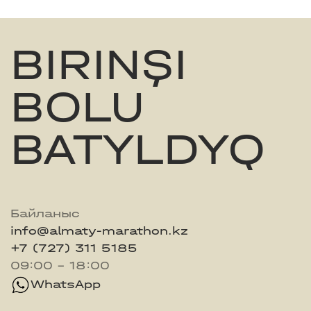
BIRINŞI
BOLU
BATYLDYQ
Байланыс
info@almaty-marathon.kz
+7 (727) 311 5185
09:00 - 18:00
WhatsApp