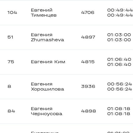
Евгений
00:49:44
104
4706
Тименцев
00:49:44
Евгения
01:03:00
51
4897
Zhumasheva
01:03:00
01:06:40
75
Евгения Ким
4815
01:06:40
Евгения
00:56:24
8
3936
Хорошилова
00:56:24
Евгения
01:08:18
84
4898
Черноусова
01:08:18