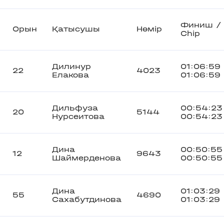
Финиш /
Орын
Қатысушы
Нөмір
Chip
Дилинур
01:06:59
22
4023
Елакова
01:06:59
Дильфуза
00:54:23
20
5144
Нурсеитова
00:54:23
Дина
00:50:55
12
9643
Шаймерденова
00:50:55
Дина
01:03:29
55
4690
Сахабутдинова
01:03:29