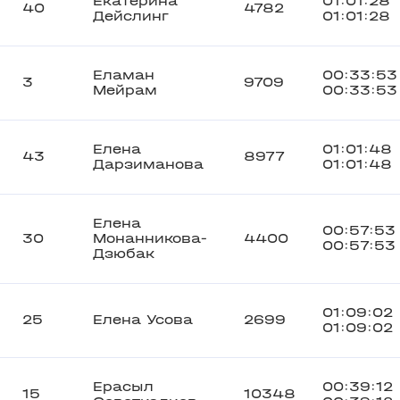
Екатерина
01:01:28
40
4782
Дейслинг
01:01:28
Еламан
00:33:53
3
9709
Мейрам
00:33:53
Елена
01:01:48
43
8977
Дарзиманова
01:01:48
Елена
00:57:53
30
Монанникова-
4400
00:57:53
Дзюбак
01:09:02
25
Елена Усова
2699
01:09:02
Ерасыл
00:39:12
15
10348