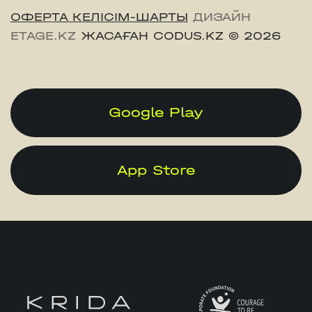
ОФЕРТА КЕЛІСІМ-ШАРТЫ
ДИЗАЙН
ETAGE.KZ
ЖАСАҒАН CODUS.KZ
© 2026
Google Play
App Store