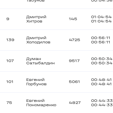
Табунов
00:54:36
Дмитрий
01:04:54
9
145
Хитров
01:04:54
Дмитрий
00:56:11
139
4725
Холодилов
00:56:11
Думан
00:50:34
107
9517
Сатыбалдин
00:50:34
Евгений
00:48:41
101
5061
Горбунов
00:48:41
Евгений
00:44:33
75
4827
Пономаренко
00:44:33