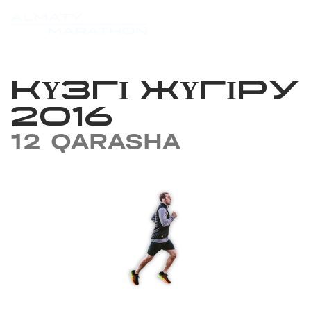
КҮЗГІ ЖҮГІРУ
2016
12 QARASHA