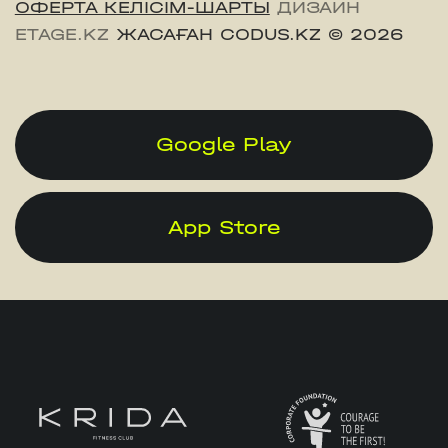
ОФЕРТА КЕЛІСІМ-ШАРТЫ
ДИЗАЙН
ETAGE.KZ
ЖАСАҒАН CODUS.KZ
© 2026
Google Play
App Store