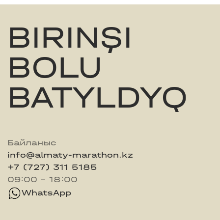
BIRINŞI
BOLU
BATYLDYQ
Байланыс
info@almaty-marathon.kz
+7 (727) 311 5185
09:00 - 18:00
WhatsApp