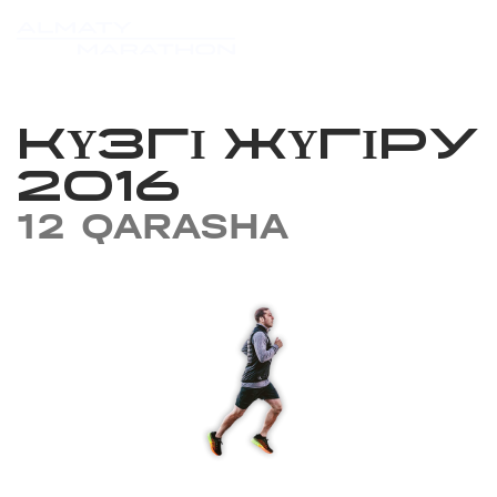
КҮЗГІ ЖҮГІРУ
2016
12 QARASHA