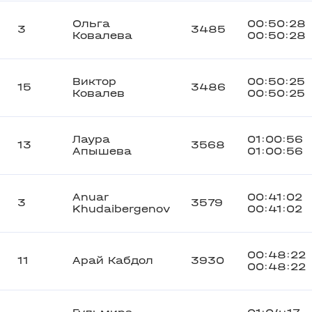
Ольга
00:50:28
3
3485
Ковалева
00:50:28
Виктор
00:50:25
15
3486
Ковалев
00:50:25
Лаура
01:00:56
13
3568
Апышева
01:00:56
Anuar
00:41:02
3
3579
Khudaibergenov
00:41:02
00:48:22
11
Арай Кабдол
3930
00:48:22