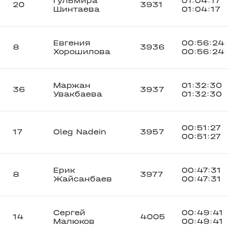
Гульмира
01:04:17
20
3931
Шинтаева
01:04:17
Евгения
00:56:24
8
3936
Хорошилова
00:56:24
Маржан
01:32:30
36
3937
Увакбаева
01:32:30
00:51:27
17
Oleg Nadein
3957
00:51:27
Ерик
00:47:31
8
3977
Жайсанбаев
00:47:31
Сергей
00:49:41
14
4005
Малюков
00:49:41