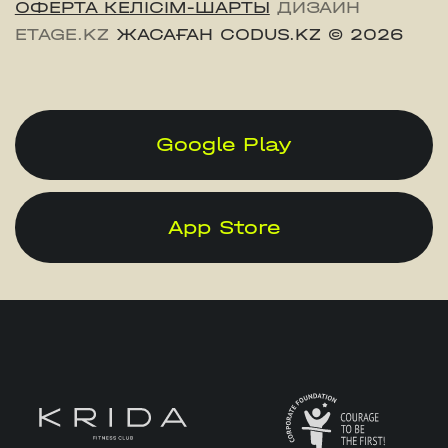
ОФЕРТА КЕЛІСІМ-ШАРТЫ
ДИЗАЙН
ETAGE.KZ
ЖАСАҒАН CODUS.KZ
© 2026
Google Play
App Store