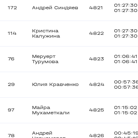
01:27:30
172
Андрей Синдяев
4821
01:27:30
Кристина
01:27:30
114
4822
Калужина
01:27:30
Меруерт
01:06:41
76
4823
Турумова
01:06:41
00:57:3
29
Юлия Кравченко
4824
00:57:3
Майра
01:15:02
97
4825
Мухаметкали
01:15:02
Андрей
00:45:1
78
4826