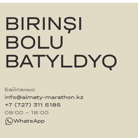
BIRINŞI
BOLU
BATYLDYQ
Байланыс
info@almaty-marathon.kz
+7 (727) 311 5185
09:00 - 18:00
WhatsApp