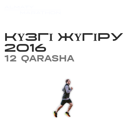
КҮЗГІ ЖҮГІРУ
2016
12 QARASHA