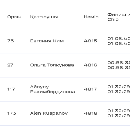
Финиш 
Орын
Қатысушы
Нөмір
Chip
01:06:4
75
Евгения Ким
4815
01:06:4
00:56:3
27
Ольга Толкунова
4816
00:56:3
Айсулу
01:32:29
117
4817
Рахимбердинова
01:32:29
01:32:29
173
Alen Kuspanov
4818
01:32:29