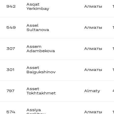
Asqat
942
Алматы
Yerkimbay
Assel
549
Алматы
Sultanova
Assem
307
Алматы
Adambekova
Asset
301
Алматы
Baigukshinov
Asset
797
Almaty
Tokhtakhmet
Assiya
574
Алматы