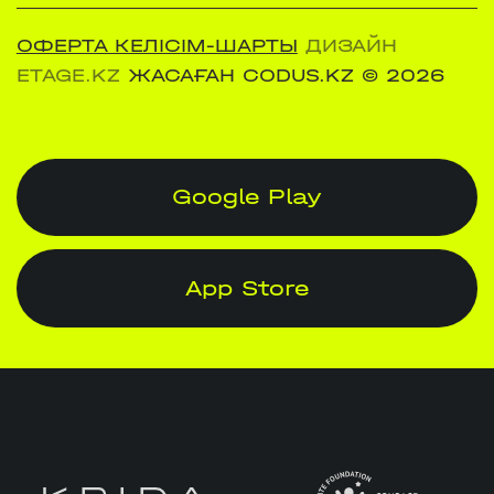
ОФЕРТА КЕЛІСІМ-ШАРТЫ
ДИЗАЙН
ETAGE.KZ
ЖАСАҒАН CODUS.KZ
© 2026
Google Play
App Store