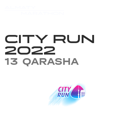
CITY RUN
2022
13 QARASHA