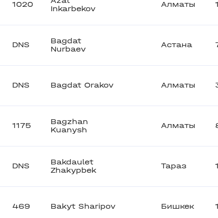
Azat
1020
Алматы
Inkarbekov
Bagdat
DNS
Астана
Nurbaev
DNS
Bagdat Orakov
Алматы
Bagzhan
1175
Алматы
Kuanysh
Bakdaulet
DNS
Тараз
Zhakypbek
469
Bakyt Sharipov
Бишкек