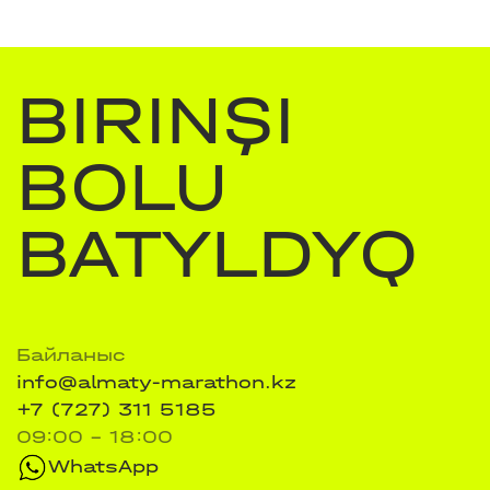
BIRINŞI
BOLU
BATYLDYQ
Байланыс
info@almaty-marathon.kz
+7 (727) 311 5185
09:00 - 18:00
WhatsApp