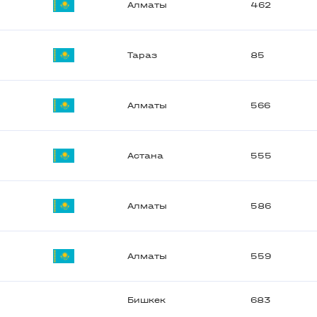
Алматы
462
Тараз
85
Алматы
566
Астана
555
Алматы
586
Алматы
559
Бишкек
683