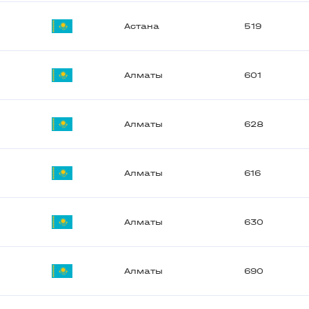
Астана
519
Алматы
601
Алматы
628
Алматы
616
Алматы
630
Алматы
690