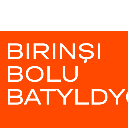
BIRINŞI
BOLU
BATYLDY