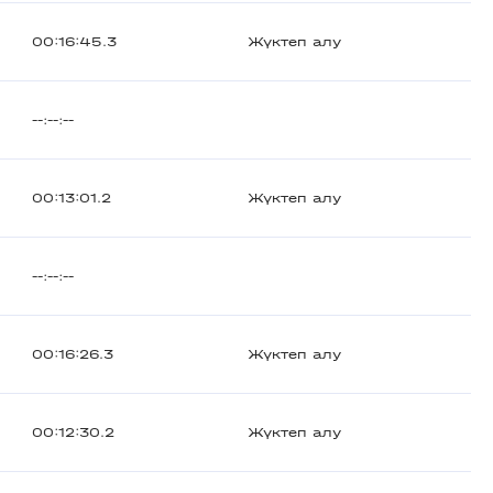
00:16:45.3
Жүктеп алу
--:--:--
00:13:01.2
Жүктеп алу
--:--:--
00:16:26.3
Жүктеп алу
00:12:30.2
Жүктеп алу