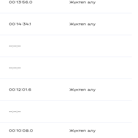
00:13:56.0
Жүктеп алу
00:14:34.1
Жүктеп алу
--:--:--
--:--:--
00:12:01.6
Жүктеп алу
--:--:--
00:10:08.0
Жүктеп алу