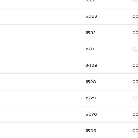
6396
00
5063
00
1592
00
1511
00
6438
00
1528
00
1529
00
5070
00
1503
00