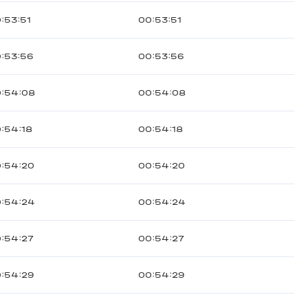
:53:51
00:53:51
:53:56
00:53:56
:54:08
00:54:08
:54:18
00:54:18
:54:20
00:54:20
:54:24
00:54:24
:54:27
00:54:27
:54:29
00:54:29