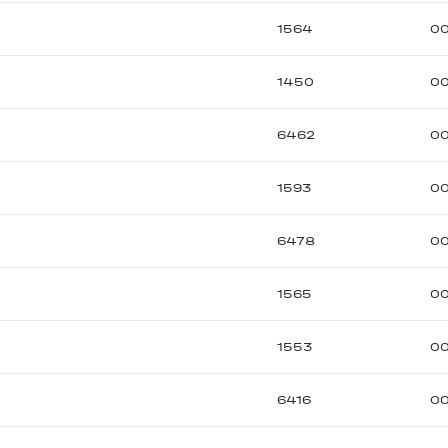
1564
00
1450
00
6462
00
1593
00
6478
00
1565
00
1553
00
6416
00