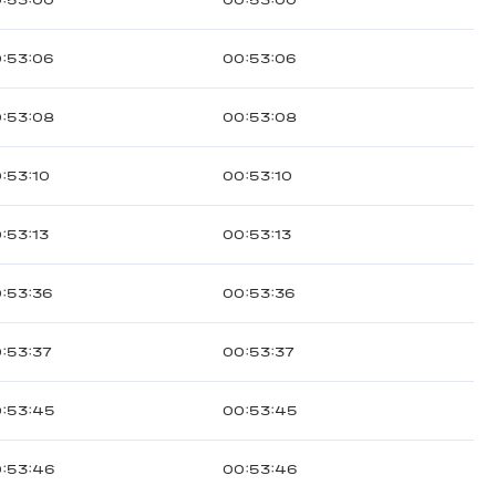
:53:00
00:53:00
:53:06
00:53:06
:53:08
00:53:08
:53:10
00:53:10
:53:13
00:53:13
:53:36
00:53:36
:53:37
00:53:37
:53:45
00:53:45
:53:46
00:53:46