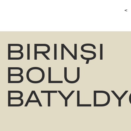
<
BIRINŞI
BOLU
BATYLDY