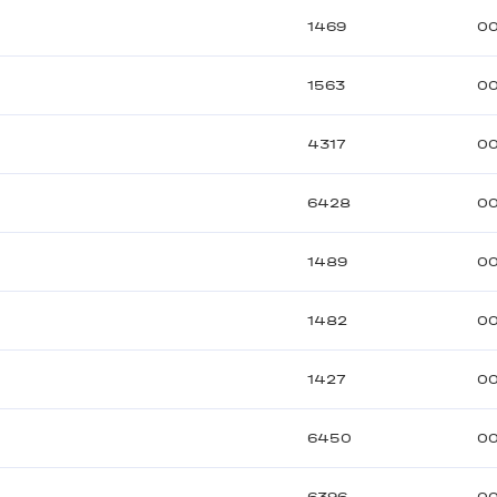
1469
00
1563
00
4317
00
6428
00
1489
00
1482
00
1427
00
6450
00