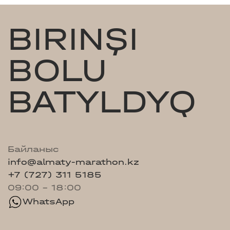
BIRINŞI
BOLU
BATYLDYQ
Байланыс
info@almaty-marathon.kz
+7 (727) 311 5185
09:00 - 18:00
WhatsApp