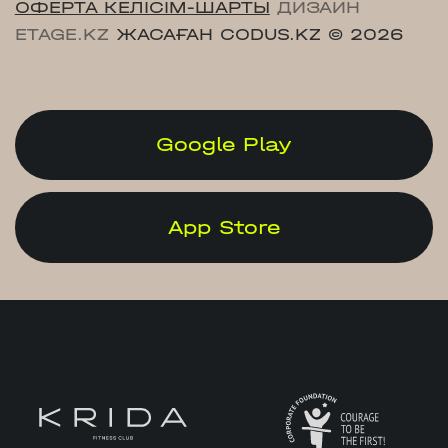
ОФЕРТА КЕЛІСІМ-ШАРТЫ
ДИЗАЙН
ETAGE.KZ
ЖАСАҒАН CODUS.KZ
© 2026
Google Play
App Store