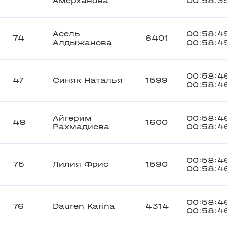
Амерханова
00:58:3
Асель
00:58:4
74
6401
Алдыжанова
00:58:4
00:58:4
47
Синяк Наталья
1599
00:58:4
Айгерим
00:58:4
48
1600
Рахмадиева
00:58:4
00:58:4
75
Лилия Фрис
1590
00:58:4
00:58:4
76
Dauren Karina
4314
00:58:4