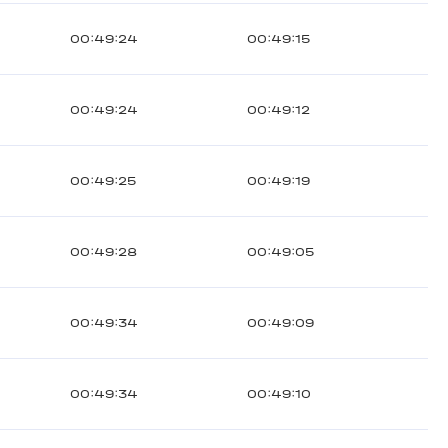
00:49:24
00:49:15
00:49:24
00:49:12
00:49:25
00:49:19
00:49:28
00:49:05
00:49:34
00:49:09
00:49:34
00:49:10