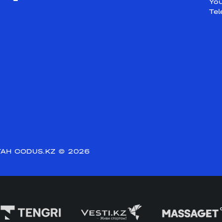
Yo
Te
АН CODUS.KZ
© 2026