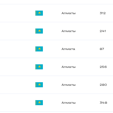
Алматы
312
Алматы
241
Алмата
87
Алматы
256
Алматы
280
Алматы
348