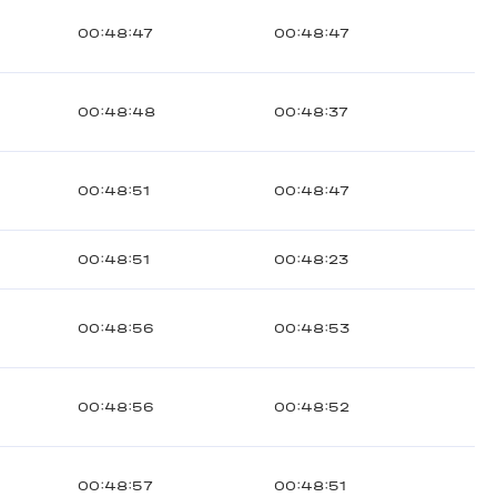
00:48:47
00:48:47
00:48:48
00:48:37
00:48:51
00:48:47
00:48:51
00:48:23
00:48:56
00:48:53
00:48:56
00:48:52
00:48:57
00:48:51