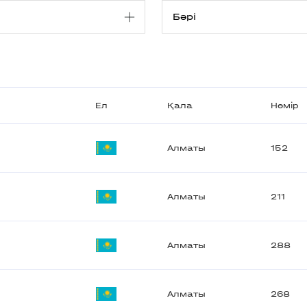
Ел
Қала
Нөмір
Алматы
152
Алматы
211
Алматы
288
Алматы
268