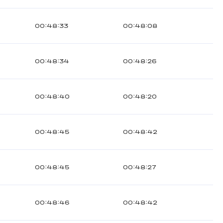
00:48:33
00:48:08
00:48:34
00:48:26
00:48:40
00:48:20
00:48:45
00:48:42
00:48:45
00:48:27
00:48:46
00:48:42