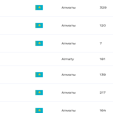
Алматы
329
Алматы
120
Алматы
7
Almaty
181
Алматы
139
Алматы
217
Алматы
164