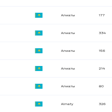
Алматы
177
Алматы
334
Алматы
156
Алматы
214
Алматы
80
Almaty
326