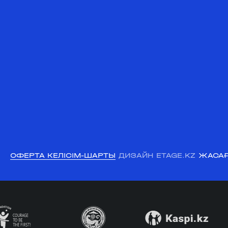
ОФЕРТА КЕЛІСІМ-ШАРТЫ
ДИЗАЙН ETAGE.KZ
ЖАСАҒ