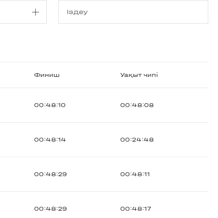
Финиш
Уақыт чипі
00:48:10
00:48:08
00:48:14
00:24:48
00:48:29
00:48:11
00:48:29
00:48:17