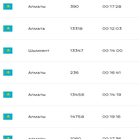
Алматы
390
00:17:28
Алмата
13318
00:12:03
Шымкент
13347
00:14:00
Алматы
236
00:16:41
Алматы
13456
00:14:19
Алматы
14758
00:19:16
алматы
1060
00:17:36