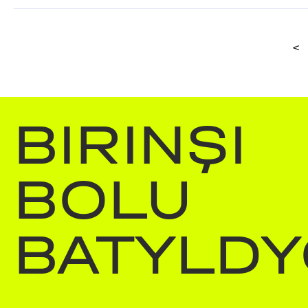
<
BIRINŞI
BOLU
BATYLDY