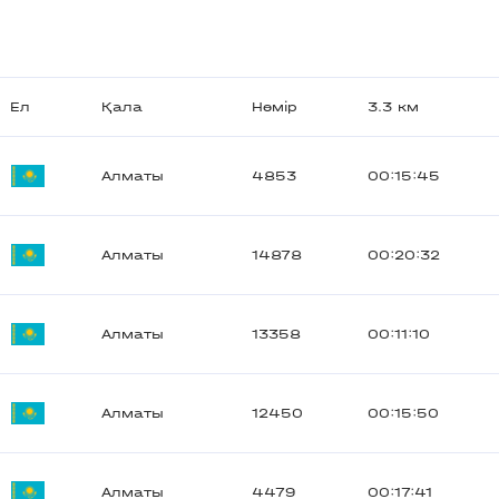
Ел
Қала
Нөмір
3.3 км
Алматы
4853
00:15:45
Алматы
14878
00:20:32
Алматы
13358
00:11:10
Алматы
12450
00:15:50
Алматы
4479
00:17:41