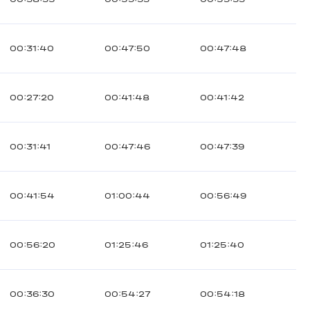
00:31:40
00:47:50
00:47:48
00:27:20
00:41:48
00:41:42
00:31:41
00:47:46
00:47:39
00:41:54
01:00:44
00:56:49
00:56:20
01:25:46
01:25:40
00:36:30
00:54:27
00:54:18