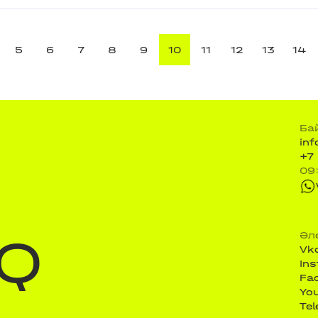
5
6
7
8
9
10
11
12
13
14
Ба
in
+7
09
Q
Әл
Vk
In
Fa
Yo
Te