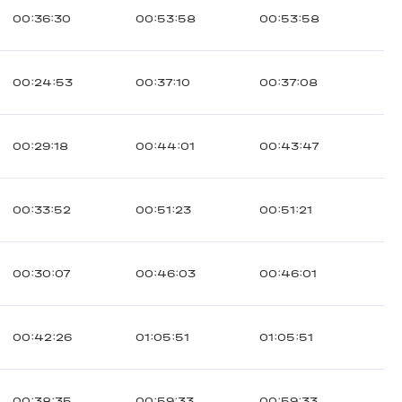
00:36:30
00:53:58
00:53:58
00:24:53
00:37:10
00:37:08
00:29:18
00:44:01
00:43:47
00:33:52
00:51:23
00:51:21
00:30:07
00:46:03
00:46:01
00:42:26
01:05:51
01:05:51
00:38:35
00:59:33
00:59:33