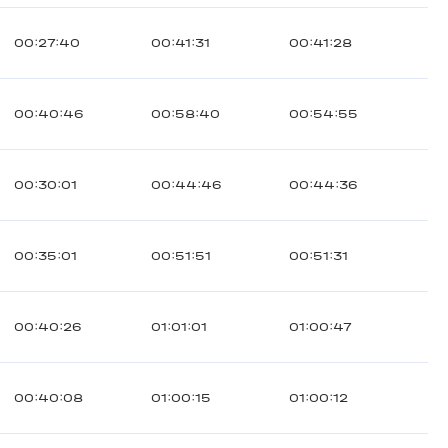
00:27:40
00:41:31
00:41:28
00:40:46
00:58:40
00:54:55
00:30:01
00:44:46
00:44:36
00:35:01
00:51:51
00:51:31
00:40:26
01:01:01
01:00:47
00:40:08
01:00:15
01:00:12