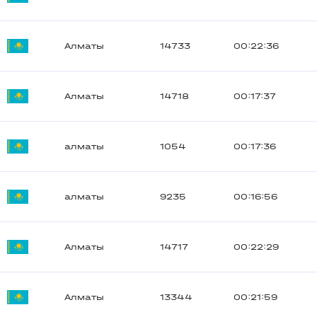
Алматы
14733
00:22:36
Алматы
14718
00:17:37
алматы
1054
00:17:36
алматы
9235
00:16:56
Алматы
14717
00:22:29
Алматы
13344
00:21:59