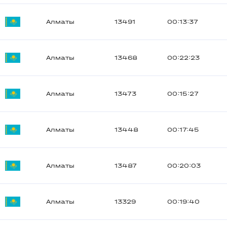
Алматы
13491
00:13:37
Алматы
13468
00:22:23
Алматы
13473
00:15:27
Алматы
13448
00:17:45
Алматы
13487
00:20:03
Алматы
13329
00:19:40