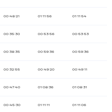
00:48:21
01:11:56
01:11:54
00:35:30
00:53:56
00:53:53
00:38:35
00:59:36
00:59:36
00:32:55
00:49:20
00:49:11
00:47:40
01:08:36
01:08:31
00:45:30
01:11:11
01:11:06