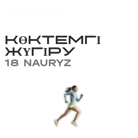
КӨКТЕМГІ
ЖҮГІРУ
18 NAURYZ