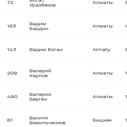
Болат
72
Алматы
Уразбеков
Вадим
163
Алматы
Бардин
143
Вадим Боган
Almaty
Валерий
208
Алматы
Карпов
Валерия
490
Алматы
Берген
Васили
61
Бишкек
Вавильченков