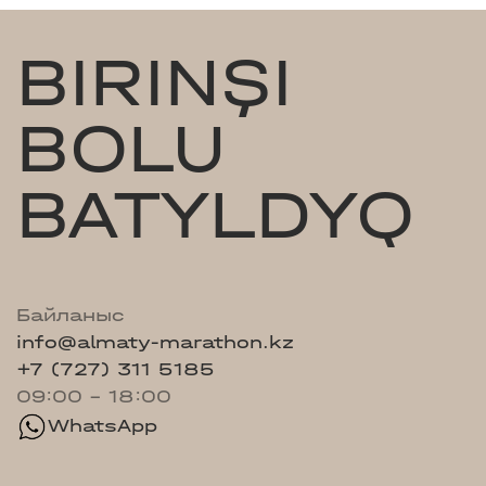
BIRINŞI
BOLU
BATYLDYQ
Байланыс
info@almaty-marathon.kz
+7 (727) 311 5185
09:00 - 18:00
WhatsApp