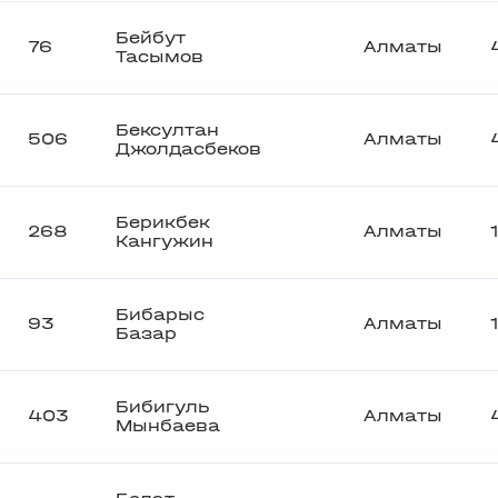
Бейбут
76
Алматы
Тасымов
Бексултан
506
Алматы
Джолдасбеков
Берикбек
268
Алматы
Кангужин
Бибарыс
93
Алматы
Базар
Бибигуль
403
Алматы
Мынбаева