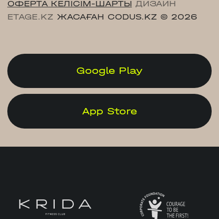
ОФЕРТА КЕЛІСІМ-ШАРТЫ
ДИЗАЙН
ETAGE.KZ
ЖАСАҒАН CODUS.KZ
© 2026
Google Play
App Store