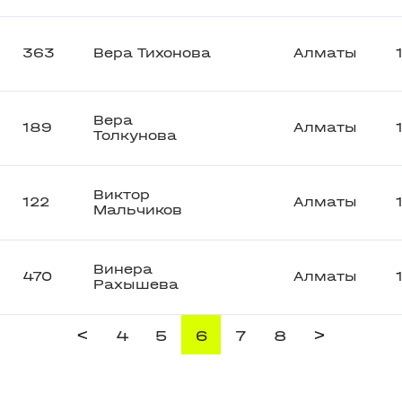
363
Вера Тихонова
Алматы
Вера
189
Алматы
Толкунова
Виктор
122
Алматы
Мальчиков
Винера
470
Алматы
Рахышева
<
>
4
5
6
7
8