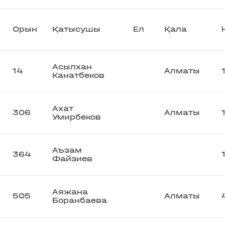
Орын
Қатысушы
Ел
Қала
Асылхан
14
Алматы
Канатбеков
Ахат
306
Алматы
Умирбеков
Аъзам
364
Файзиев
Аяжана
505
Алматы
Боранбаева