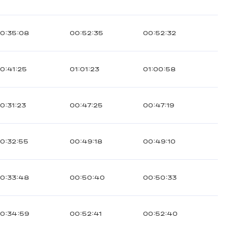
0:35:08
00:52:35
00:52:32
0:41:25
01:01:23
01:00:58
0:31:23
00:47:25
00:47:19
0:32:55
00:49:18
00:49:10
0:33:48
00:50:40
00:50:33
0:34:59
00:52:41
00:52:40