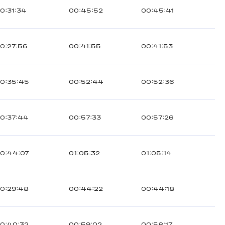
0:31:34
00:45:52
00:45:41
0:27:56
00:41:55
00:41:53
0:35:45
00:52:44
00:52:36
0:37:44
00:57:33
00:57:26
0:44:07
01:05:32
01:05:14
0:29:48
00:44:22
00:44:18
0:40:32
00:59:02
00:58:17