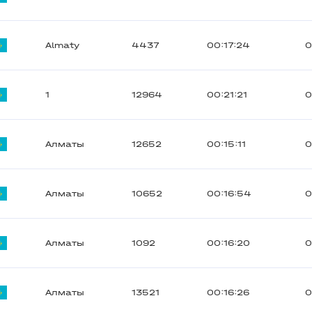
Almaty
4437
00:17:24
0
1
12964
00:21:21
0
Алматы
12652
00:15:11
0
Алматы
10652
00:16:54
0
Алматы
1092
00:16:20
0
Алматы
13521
00:16:26
0