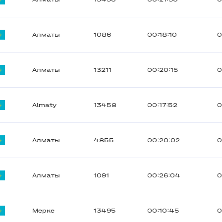
Алматы
1086
00:18:10
0
Алматы
13211
00:20:15
0
Almaty
13458
00:17:52
0
Алматы
4855
00:20:02
0
Алматы
1091
00:26:04
0
Мерке
13495
00:10:45
0