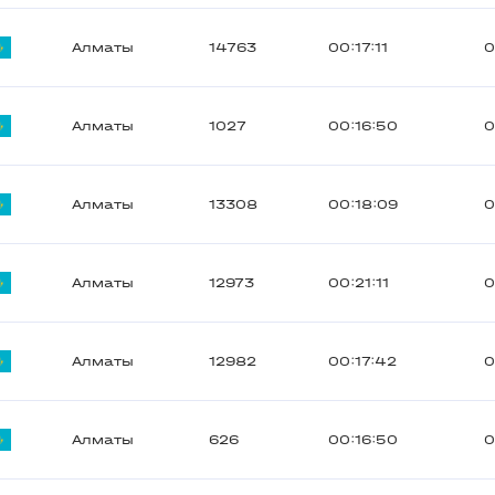
Алматы
14763
00:17:11
0
Алматы
1027
00:16:50
0
Алматы
13308
00:18:09
0
Алматы
12973
00:21:11
0
Алматы
12982
00:17:42
0
Алматы
626
00:16:50
0