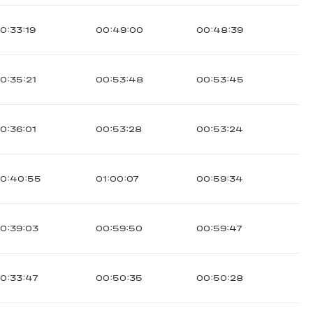
0:33:19
00:49:00
00:48:39
0:35:21
00:53:48
00:53:45
0:36:01
00:53:28
00:53:24
0:40:55
01:00:07
00:59:34
0:39:03
00:59:50
00:59:47
0:33:47
00:50:35
00:50:28