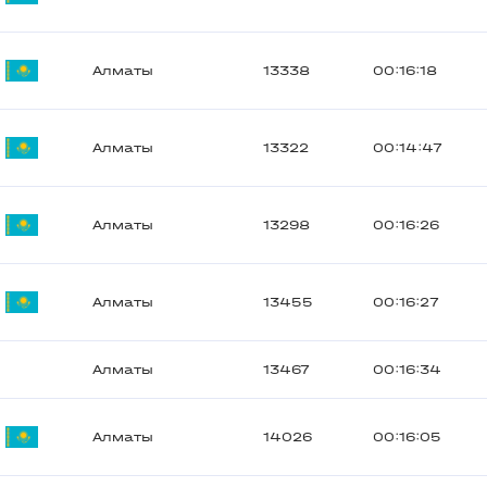
Алматы
13338
00:16:18
Алматы
13322
00:14:47
Алматы
13298
00:16:26
Алматы
13455
00:16:27
Алматы
13467
00:16:34
Алматы
14026
00:16:05