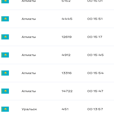
Алматы
5152
00:15:01
Алматы
4445
00:15:51
Алматы
12619
00:15:17
Алматы
4912
00:15:45
Алматы
13316
00:15:54
Алматы
14722
00:15:47
Уральск
451
00:13:57