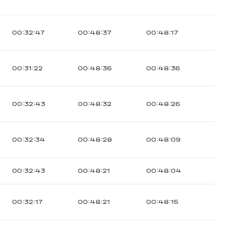
00:32:47
00:48:37
00:48:17
00:31:22
00:48:36
00:48:36
00:32:43
00:48:32
00:48:26
00:32:34
00:48:28
00:48:09
00:32:43
00:48:21
00:48:04
00:32:17
00:48:21
00:48:15