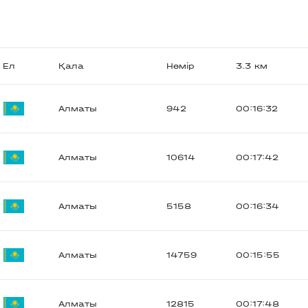
Ел
Қала
Нөмір
3.3 км
Алматы
942
00:16:32
Алматы
10614
00:17:42
Алматы
5158
00:16:34
Алматы
14759
00:15:55
Алматы
12815
00:17:48