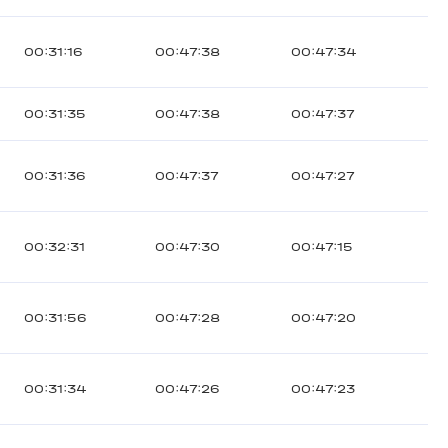
00:31:16
00:47:38
00:47:34
00:31:35
00:47:38
00:47:37
00:31:36
00:47:37
00:47:27
00:32:31
00:47:30
00:47:15
00:31:56
00:47:28
00:47:20
00:31:34
00:47:26
00:47:23