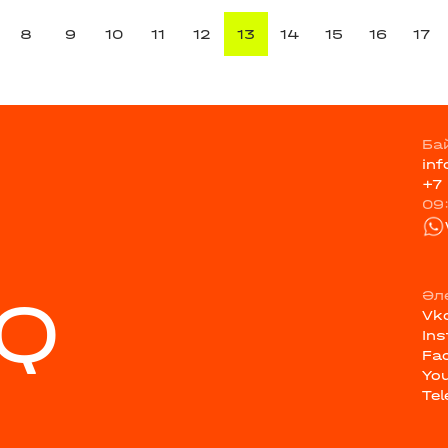
8
9
10
11
12
13
14
15
16
17
Ба
in
+7
09
Q
Әл
Vk
In
Fa
Yo
Te