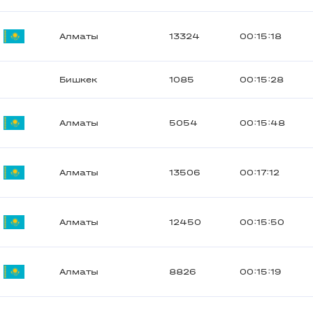
Алматы
13324
00:15:18
Бишкек
1085
00:15:28
Алматы
5054
00:15:48
Алматы
13506
00:17:12
Алматы
12450
00:15:50
Алматы
8826
00:15:19