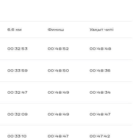
6.6 км
Финиш
Уақыт чипі
00:32:53
00:48:52
00:48:48
00:33:59
00:48:50
00:48:36
00:32:47
00:48:49
00:48:34
00:32:09
00:48:49
00:48:47
00:33:10
00:48:47
00:47:42