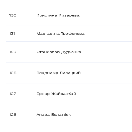
130
Кристина Кизарева
131
Маргарита Трифонова
129
Станислав Дудченко
128
Владиимр Лисицкий
127
Ернар Жайсанбай
126
Анара Болатбек