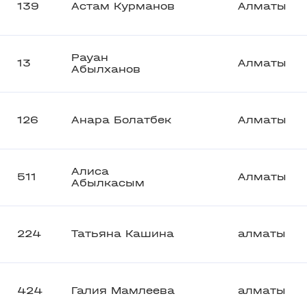
139
Астам Курманов
Алматы
Рауан
13
Алматы
Абылханов
126
Анара Болатбек
Алматы
Алиса
511
Алматы
Абылкасым
224
Татьяна Кашина
алматы
424
Галия Мамлеева
алматы