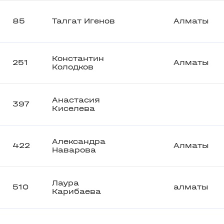
85
Талгат Игенов
Алматы
Константин
251
Алматы
Колодков
Анастасия
397
Киселева
Александра
422
Алматы
Наварова
Лаура
510
алматы
Карибаева