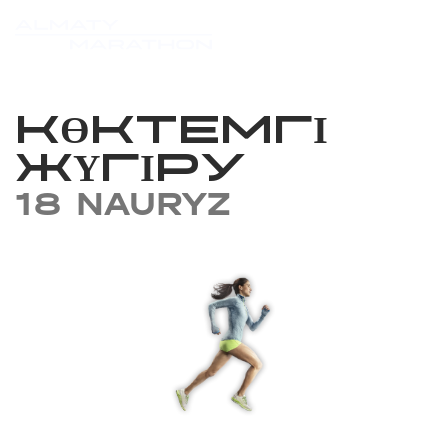
КӨКТЕМГІ
ЖҮГІРУ
18 NAURYZ