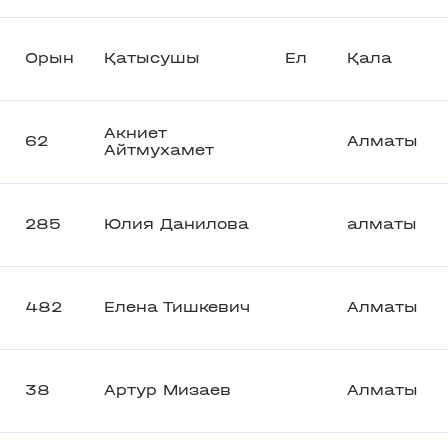
Орын
Қатысушы
Ел
Қала
Акниет
62
Алматы
Айтмухамет
285
Юлия Данилова
алматы
482
Елена Тишкевич
Алматы
38
Артур Мизаев
Алматы