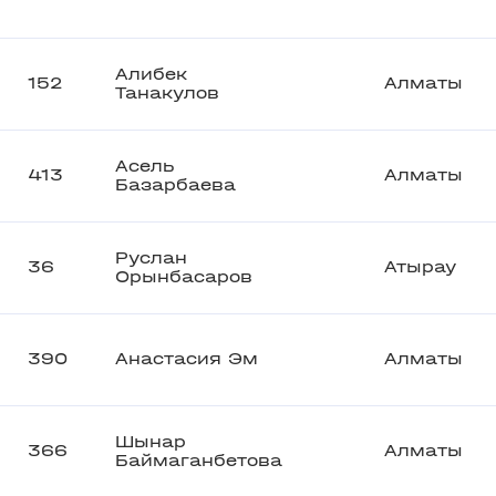
Алибек
152
Алматы
Танакулов
Асель
413
Алматы
Базарбаева
Руслан
36
Атырау
Орынбасаров
390
Анастасия Эм
Алматы
Шынар
366
Алматы
Баймаганбетова