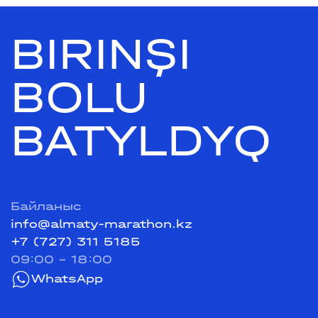
BIRINŞI
BOLU
BATYLDYQ
Байланыс
info@almaty-marathon.kz
+7 (727) 311 5185
09:00 - 18:00
WhatsApp