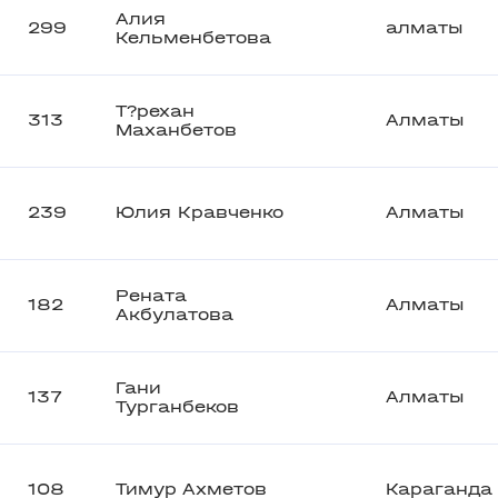
Алия
299
алматы
Кельменбетова
Т?рехан
313
Алматы
Маханбетов
239
Юлия Кравченко
Алматы
Рената
182
Алматы
Акбулатова
Гани
137
Алматы
Турганбеков
108
Тимур Ахметов
Караганда