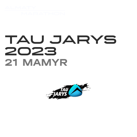
TAU JARYS
2023
21 MAMYR