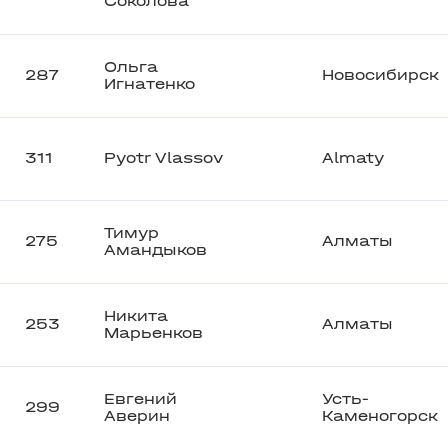
Соколова
Ольга
287
Новосибирск
Игнатенко
311
Pyotr Vlassov
Almaty
Тимур
275
Алматы
Амандыков
Никита
253
Алматы
Марьенков
Евгений
Усть-
299
Аверин
Каменогорск