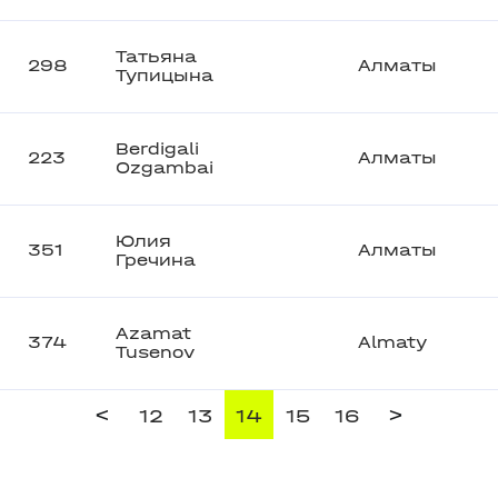
Татьяна
298
Алматы
Тупицына
Berdigali
223
Алматы
Ozgambai
Юлия
351
Алматы
Гречина
Azamat
374
Almaty
Tusenov
<
>
12
13
14
15
16