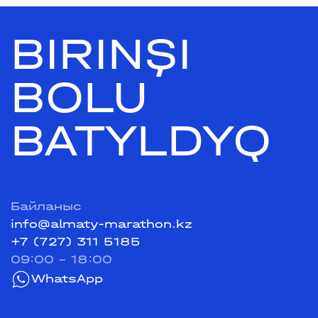
BIRINŞI
BOLU
BATYLDYQ
Байланыс
info@almaty-marathon.kz
+7 (727) 311 5185
09:00 - 18:00
WhatsApp