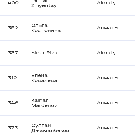
Yernar
400
Almaty
Zhiyentay
Ольга
352
Алматы
Костюнина
337
Ainur Riza
Almaty
Елена
312
Алматы
Ковалёва
Kainar
346
Алматы
Mardenov
Султан
373
Алматы
Джамалбеков