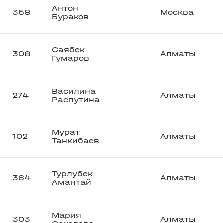
Антон
358
Москва
Бураков
Саябек
308
Алматы
Гумаров
Василина
274
Алматы
Распутина
Мурат
102
Алматы
Танкибаев
Турлубек
364
Алматы
Амантай
Мария
303
Алматы