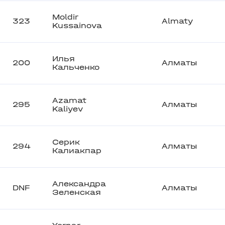
Moldir
323
Almaty
Kussainova
Илья
200
Алматы
Кальченко
Azamat
295
Алматы
Kaliyev
Серик
294
Алматы
Калиакпар
Александра
DNF
Алматы
Зеленская