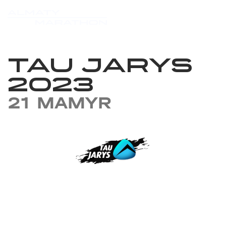
TAU JARYS
2023
21 MAMYR