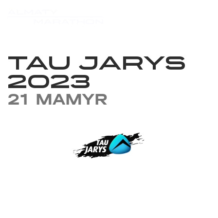
TAU JARYS
2023
21 MAMYR