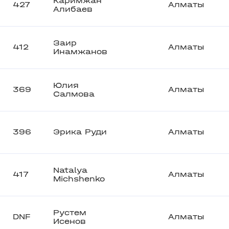
Каримжан
427
Алматы
Алибаев
Заир
412
Алматы
Инамжанов
Юлия
369
Алматы
Салмова
396
Эрика Руди
Алматы
Natalya
417
Алматы
Michshenko
Рустем
DNF
Алматы
Исенов