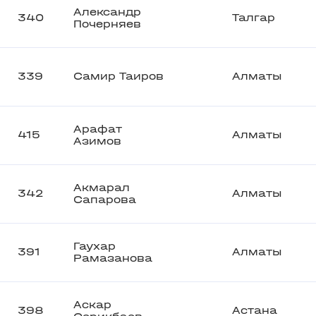
Александр
340
Талгар
Почерняев
339
Самир Таиров
Алматы
Арафат
415
Алматы
Азимов
Акмарал
342
Алматы
Сапарова
Гаухар
391
Алматы
Рамазанова
Аскар
398
Астана