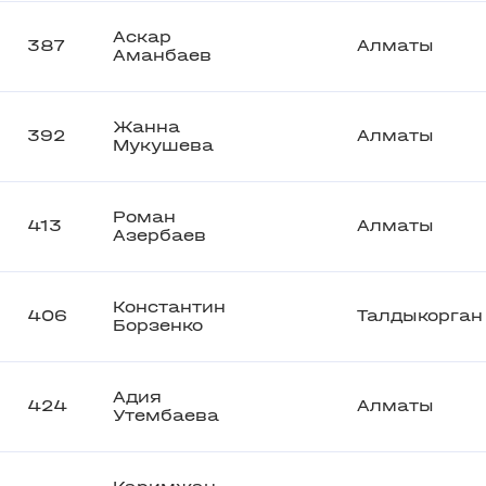
Аскар
387
Алматы
Аманбаев
Жанна
392
Алматы
Мукушева
Роман
413
Алматы
Азербаев
Константин
406
Талдыкорган
Борзенко
Адия
424
Алматы
Утембаева