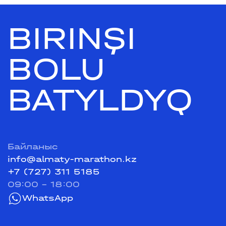
BIRINŞI
BOLU
BATYLDYQ
Байланыс
info@almaty-marathon.kz
+7 (727) 311 5185
09:00 - 18:00
WhatsApp