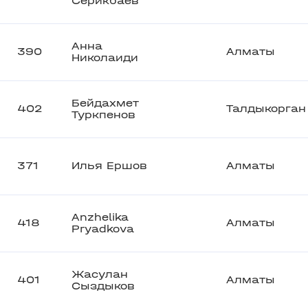
Серикбаев
Анна
390
Алматы
Николаиди
Бейдахмет
402
Талдыкорган
Туркпенов
371
Илья Ершов
Алматы
Anzhelika
418
Алматы
Pryadkova
Жасулан
401
Алматы
Сыздыков