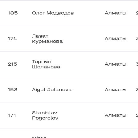
185
Олег Медведев
Алматы
Лазат
174
Алматы
Курманова
Торгын
215
Алматы
Шоланова
153
Aigul Julanova
Алматы
Stanislav
171
Алматы
Pogorelov