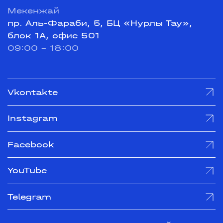
Мекенжай
пр. Аль-Фараби, 5, БЦ «Нурлы Тау»,
блок 1А, офис 501
09:00 - 18:00
Vkontakte
Instagram
Facebook
YouTube
Telegram