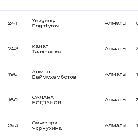
Yevgeniy
241
Алматы
Bogatyrev
Канат
243
Алматы
Толендиев
Алмас
195
Алматы
Баймухамбетов
САЛАВАТ
160
Алматы
БОГДАНОВ
Занфира
263
Алматы
Чернухина