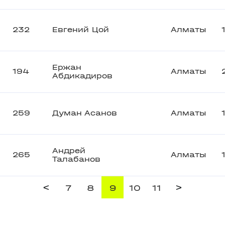
232
Евгений Цой
Алматы
Ержан
194
Алматы
Абдикадиров
259
Думан Асанов
Алматы
Андрей
265
Алматы
Талабанов
<
>
7
8
9
10
11