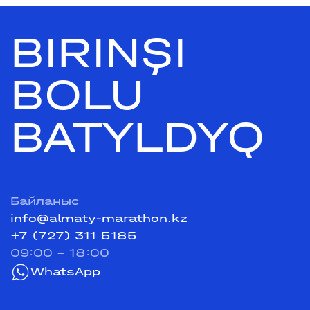
BIRINŞI
BOLU
BATYLDYQ
Байланыс
info@almaty-marathon.kz
+7 (727) 311 5185
09:00 - 18:00
WhatsApp