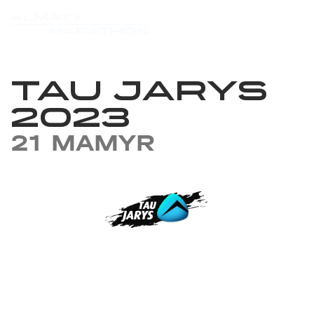
TAU JARYS
2023
21 MAMYR