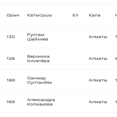
Орын
Қатысушы
Ел
Қала
Рустам
130
Алматы
Шайхиев
Вероника
128
Алматы
Киселёва
Санжар
186
Алматы
Султанбек
Александра
169
Алматы
Колмакова