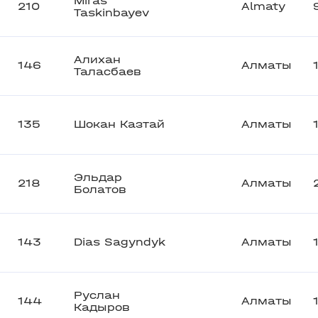
Miras
210
Almaty
Taskinbayev
Алихан
146
Алматы
Таласбаев
135
Шокан Казтай
Алматы
Эльдар
218
Алматы
Болатов
143
Dias Sagyndyk
Алматы
Руслан
144
Алматы
Кадыров