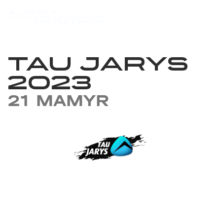
TAU JARYS
2023
21 MAMYR