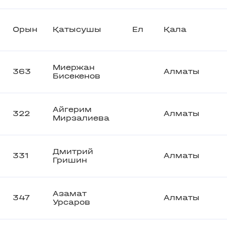
Орын
Қатысушы
Ел
Қала
Миержан
363
Алматы
Бисекенов
Айгерим
322
Алматы
Мирзалиева
Дмитрий
331
Алматы
Гришин
Азамат
347
Алматы
Урсаров