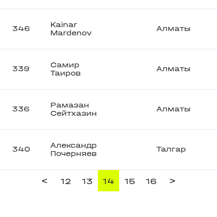
Kainar
346
Алматы
Mardenov
Самир
339
Алматы
Таиров
Рамазан
336
Алматы
Сейтхазин
Александр
340
Талгар
Почерняев
<
>
12
13
14
15
16