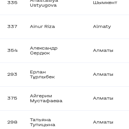
Anastasiya
335
Шымкент
Ustyugova
337
Ainur Riza
Almaty
Александр
354
Алматы
Сердюк
Ерлан
293
Алматы
Тұрлыбек
Айгерим
375
Алматы
Мустафаева
Татьяна
298
Алматы
Тупицына