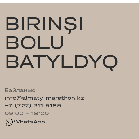
BIRINŞI
BOLU
BATYLDYQ
Байланыс
info@almaty-marathon.kz
+7 (727) 311 5185
09:00 - 18:00
WhatsApp