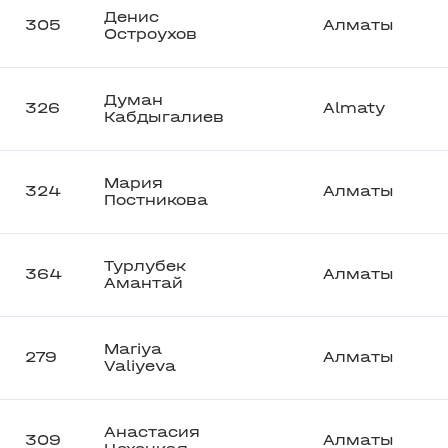
Денис
305
Алматы
Остроухов
Думан
326
Almaty
Кабдыгалиев
Мария
324
Алматы
Постникова
Турлубек
364
Алматы
Амантай
Mariya
279
Алматы
Valiyeva
Анастасия
309
Алматы