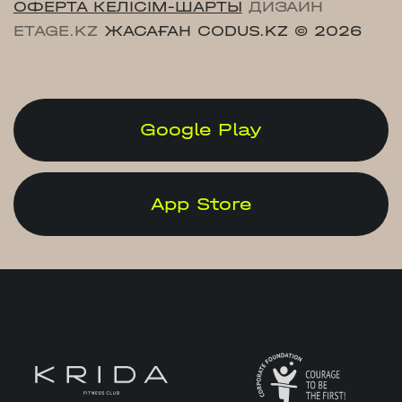
ОФЕРТА КЕЛІСІМ-ШАРТЫ
ДИЗАЙН
ETAGE.KZ
ЖАСАҒАН CODUS.KZ
© 2026
Google Play
App Store