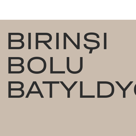
BIRINŞI
BOLU
BATYLDY