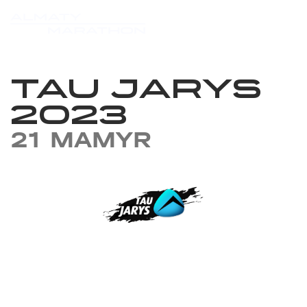
TAU JARYS
2023
21 MAMYR