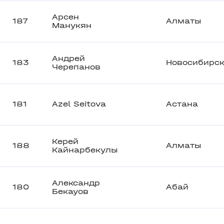
Арсен
187
Алматы
Манукян
Андрей
183
Новосибирс
Черепанов
181
Azel Seitova
Астана
Керей
188
Алматы
Кайнарбекулы
Александр
180
Абай
Бекауов