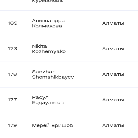
Курманова
Александра
169
Алматы
Колмакова
Nikita
173
Алматы
Kozhemyako
Sanzhar
176
Алматы
Shomshikbayev
Расул
177
Алматы
Есдаулетов
179
Мерей Еришов
Алматы