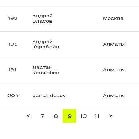
Андрей
192
Москва
Власов
Андрей
193
Алматы
Кораблин
Дастан
191
Алматы
Кенжебек
204
danat dosov
Алматы
<
>
7
8
9
10
11