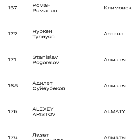
Роман
167
Климовск
Романов
Нуркен
172
Астана
Тулеуов
Stanislav
171
Алматы
Pogorelov
Адилет
168
Алматы
Суйеубеков
ALEXEY
175
ALMATY
ARISTOV
Лазат
174
Алматы