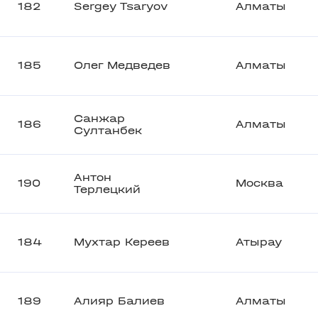
182
Sergey Tsaryov
Алматы
185
Олег Медведев
Алматы
Санжар
186
Алматы
Султанбек
Антон
190
Москва
Терлецкий
184
Мухтар Кереев
Атырау
189
Алияр Балиев
Алматы