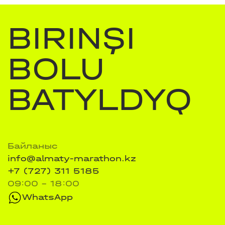
BIRINŞI
BOLU
BATYLDYQ
Байланыс
info@almaty-marathon.kz
+7 (727) 311 5185
09:00 - 18:00
WhatsApp