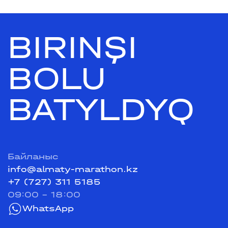
BIRINŞI
BOLU
BATYLDYQ
Байланыс
info@almaty-marathon.kz
+7 (727) 311 5185
09:00 - 18:00
WhatsApp