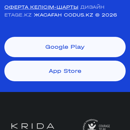
ОФЕРТА КЕЛІСІМ-ШАРТЫ
ДИЗАЙН
ETAGE.KZ
ЖАСАҒАН CODUS.KZ
© 2026
Google Play
App Store