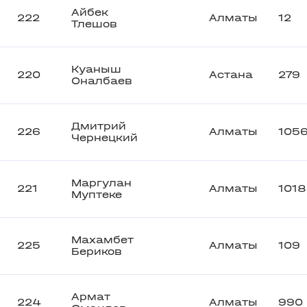
Айбек
222
Алматы
12
Тлешов
Куаныш
220
Астана
279
Оналбаев
Дмитрий
226
Алматы
105
Чернецкий
Маргулан
221
Алматы
1018
Муптеке
Махамбет
225
Алматы
109
Бериков
Армат
224
Алматы
990