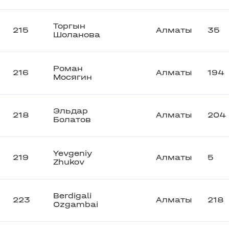
Торгын
215
Алматы
35
Шоланова
Роман
216
Алматы
194
Мосягин
Эльдар
218
Алматы
204
Болатов
Yevgeniy
219
Алматы
5
Zhukov
Berdigali
223
Алматы
218
Ozgambai