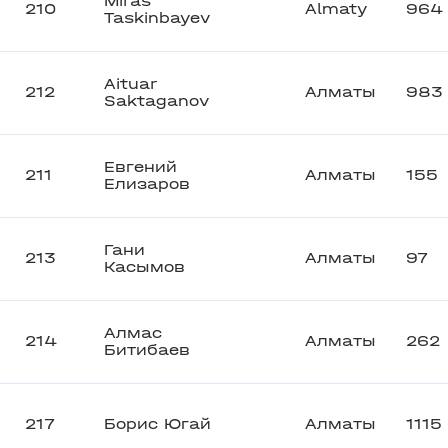
Miras
210
Almaty
964
Taskinbayev
Aituar
212
Алматы
983
Saktaganov
Евгений
211
Алматы
155
Елизаров
Гани
213
Алматы
97
Касымов
Алмас
214
Алматы
262
Битибаев
217
Борис Югай
Алматы
1115