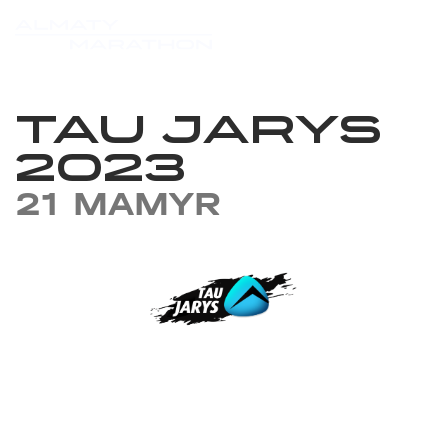
TAU JARYS
2023
21 MAMYR