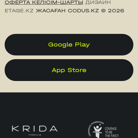
ОФЕРТА КЕЛІСІМ-ШАРТЫ
ДИЗАЙН
ETAGE.KZ
ЖАСАҒАН CODUS.KZ
© 2026
Google Play
App Store