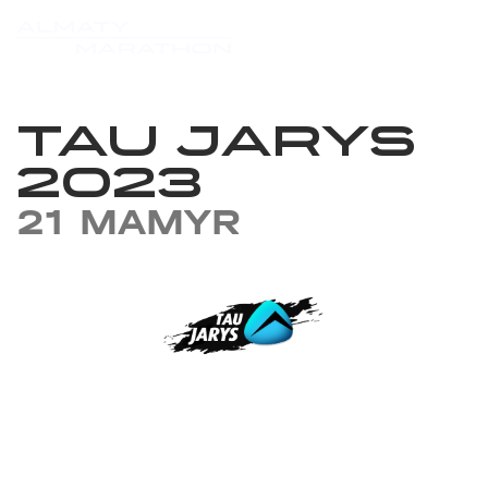
TAU JARYS
2023
21 MAMYR