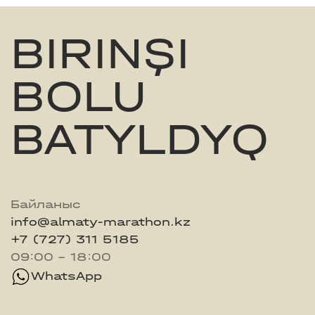
BIRINŞI
BOLU
BATYLDYQ
Байланыс
info@almaty-marathon.kz
+7 (727) 311 5185
09:00 - 18:00
WhatsApp