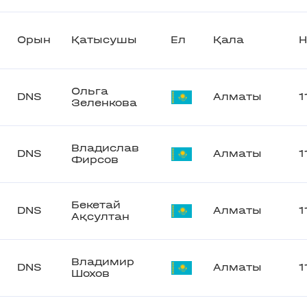
Орын
Қатысушы
Ел
Қала
Н
Ольга
DNS
Алматы
1
Зеленкова
Владислав
DNS
Алматы
1
Фирсов
Бекетай
DNS
Алматы
1
Ақсултан
Владимир
DNS
Алматы
1
Шохов