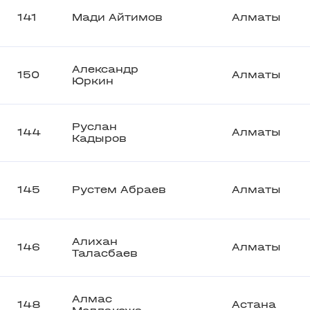
141
Мади Айтимов
Алматы
Александр
150
Алматы
Юркин
Руслан
144
Алматы
Кадыров
145
Рустем Абраев
Алматы
Алихан
146
Алматы
Таласбаев
Алмас
148
Астана