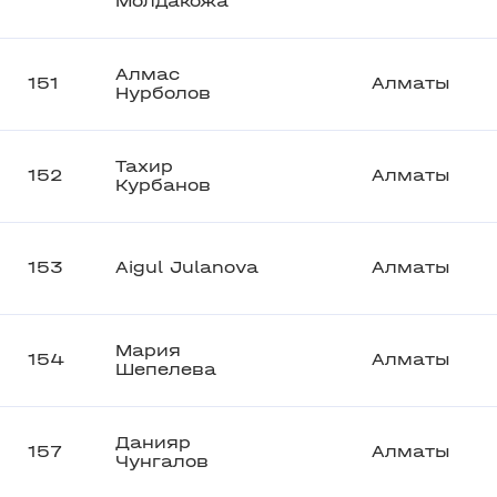
Молдакожа
Алмас
151
Алматы
Нурболов
Тахир
152
Алматы
Курбанов
153
Aigul Julanova
Алматы
Мария
154
Алматы
Шепелева
Данияр
157
Алматы
Чунгалов