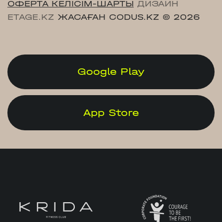
ОФЕРТА КЕЛІСІМ-ШАРТЫ
ДИЗАЙН
ETAGE.KZ
ЖАСАҒАН CODUS.KZ
© 2026
Google Play
App Store