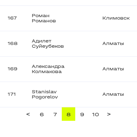
Роман
167
Климовск
Романов
Адилет
168
Алматы
Суйеубеков
Александра
169
Алматы
Колмакова
Stanislav
171
Алматы
Pogorelov
<
>
6
7
8
9
10