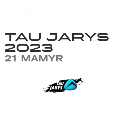
TAU JARYS
2023
21 MAMYR