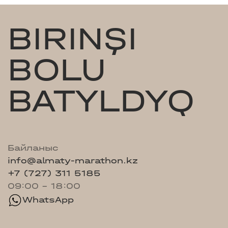
BIRINŞI
BOLU
BATYLDYQ
Байланыс
info@almaty-marathon.kz
+7 (727) 311 5185
09:00 - 18:00
WhatsApp