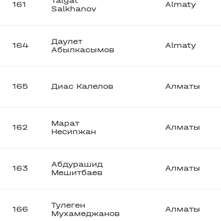
Talgat
161
Almaty
Salkhanov
Даулет
164
Almaty
Абылкасымов
165
Диас Калелов
Алматы
Марат
162
Алматы
Несипжан
Абдурашид
163
Алматы
Мешитбаев
Тулеген
166
Алматы
Мухамеджанов