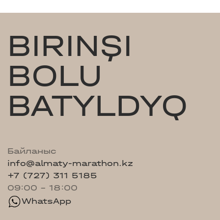
BIRINŞI
BOLU
BATYLDYQ
Байланыс
info@almaty-marathon.kz
+7 (727) 311 5185
09:00 - 18:00
WhatsApp