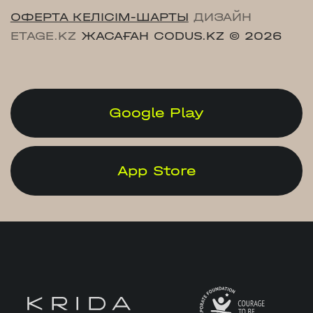
ОФЕРТА КЕЛІСІМ-ШАРТЫ
ДИЗАЙН
ETAGE.KZ
ЖАСАҒАН CODUS.KZ
© 2026
Google Play
App Store