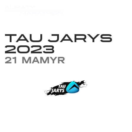
TAU JARYS
2023
21 MAMYR