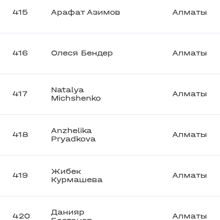
415
Арафат Азимов
Алматы
416
Олеся Бендер
Алматы
Natalya
417
Алматы
Michshenko
Anzhelika
418
Алматы
Pryadkova
Жибек
419
Алматы
Курмашева
Данияр
420
Алматы