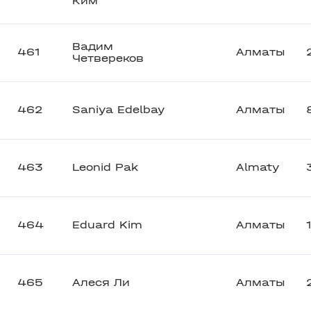
Ким
Вадим
461
Алматы
Четвереков
462
Saniya Edelbay
Алматы
463
Leonid Pak
Almaty
464
Eduard Kim
Алматы
465
Алеся Ли
Алматы