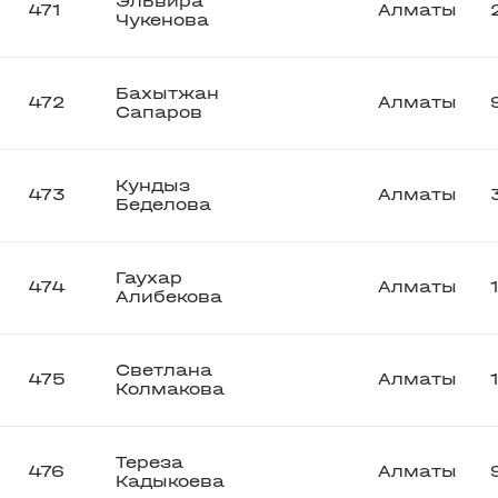
Эльвира
471
Алматы
Чукенова
Бахытжан
472
Алматы
Сапаров
Кундыз
473
Алматы
Беделова
Гаухар
474
Алматы
Алибекова
Светлана
475
Алматы
Колмакова
Тереза
476
Алматы
Кадыкоева