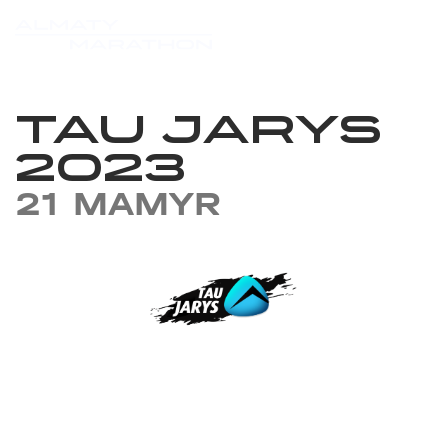
TAU JARYS
2023
21 MAMYR