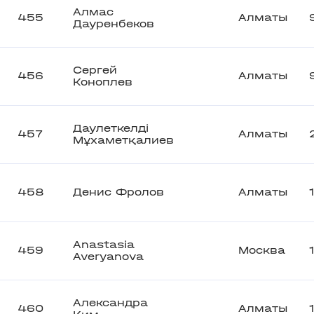
Алмас
455
Алматы
Дауренбеков
Сергей
456
Алматы
Коноплев
Даулеткелді
457
Алматы
Мұхаметқалиев
458
Денис Фролов
Алматы
Anastasia
459
Москва
Averyanova
Александра
460
Алматы