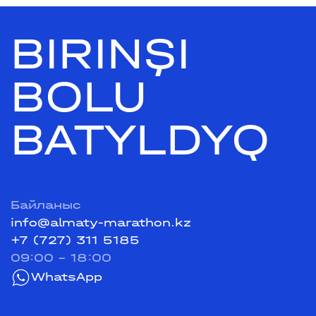
BIRINŞI
BOLU
BATYLDYQ
Байланыс
info@almaty-marathon.kz
+7 (727) 311 5185
09:00 - 18:00
WhatsApp