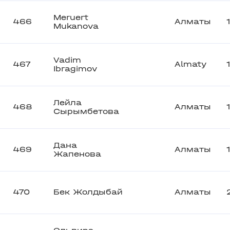
Meruert
466
Алматы
Mukanova
Vadim
467
Almaty
Ibragimov
Лейла
468
Алматы
Сырымбетова
Дана
469
Алматы
Жапенова
470
Бек Жолдыбай
Алматы