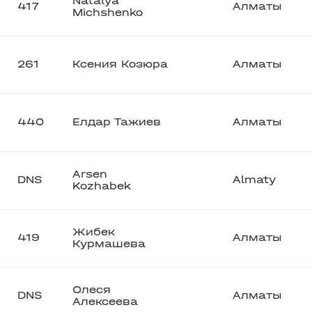
Natalya
417
Алматы
Michshenko
261
Ксения Козюра
Алматы
440
Елдар Тажиев
Алматы
Arsen
DNS
Almaty
Kozhabek
Жибек
419
Алматы
Курмашева
Олеся
DNS
Алматы
Алексеева