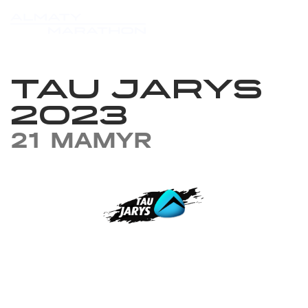
TAU JARYS
2023
21 MAMYR