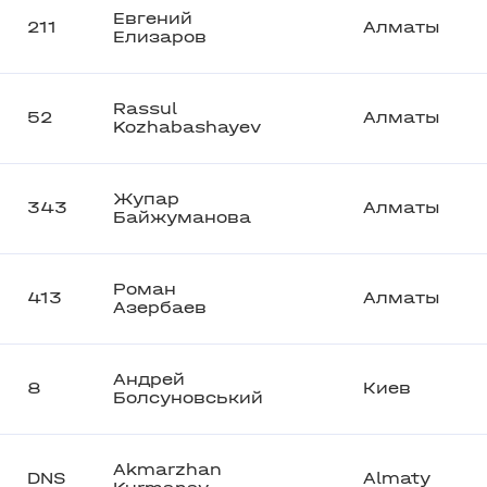
Евгений
211
Алматы
Елизаров
Rassul
52
Алматы
Kozhabashayev
Жупар
343
Алматы
Байжуманова
Роман
413
Алматы
Азербаев
Андрей
8
Киев
Болсуновський
Akmarzhan
DNS
Almaty