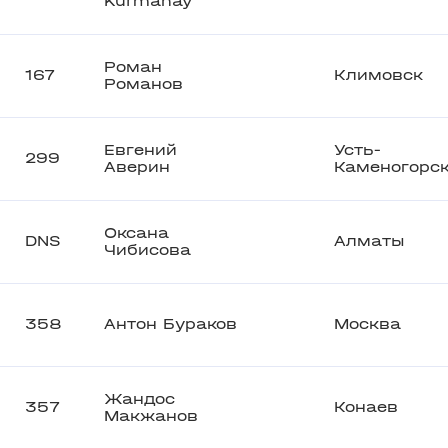
Kurmanay
Роман
167
Климовск
Романов
Евгений
Усть-
299
Аверин
Каменогорс
Оксана
DNS
Алматы
Чибисова
358
Антон Бураков
Москва
Жандос
357
Конаев
Макжанов