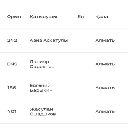
Орын
Қатысушы
Ел
Қала
242
Азиз Асхатулы
Алматы
Данияр
DNS
Алматы
Сарсенов
Евгений
156
Алматы
Барыкин
Жасулан
401
Алматы
Сыздыков