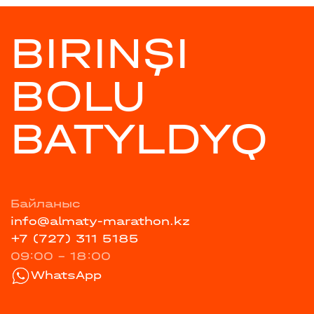
BIRINŞI
BOLU
BATYLDYQ
Байланыс
info@almaty-marathon.kz
+7 (727) 311 5185
09:00 - 18:00
WhatsApp