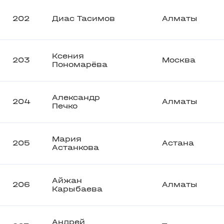
202
Диас Тасимов
Алматы
Ксения
203
Москва
Пономарёва
Александр
204
Алматы
Печко
Мария
205
Астана
Астанкова
Айжан
206
Алматы
Карыбаева
Андрей