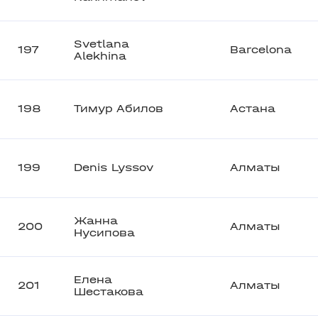
Svetlana
197
Barcelona
Alekhina
198
Тимур Абилов
Астана
199
Denis Lyssov
Алматы
Жанна
200
Алматы
Нусипова
Елена
201
Алматы
Шестакова