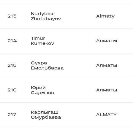
Nurlybek
213
Almaty
Zhotabayev
Timur
214
Алматы
Kumekov
Зухра
215
Алматы
Емельбаева
Юрий
216
Алматы
Садыков
Карлыгаш
217
ALMATY
Омурбаева